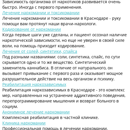
Зависимость организма от наркотиков развивается очень
быстро. Иногда с первого применения.
Лечение наркомании и токсикомании
Лечение наркомании и токсикомании в Краснодаре - руку
помощи вам протянут наши врачи-наркологи.
Кодирование от наркомании
Когда первые шаги уже сделаны, и пациент осознал наличие
наркотической зависимости, но еще не уверен в своей силе
воли, на помощь приходит кодирование.
Лечение от солей, синтетики, спайса
Под разными названиями: соли, синтетика, спайс, по сути
скрывается одно и то же вещество. Синтетический
заменитель каннабиса. В отличие от натурального, он
вызывает привыкание с первого раза и оказывает мощное
разрушительное действие на весь организм и психику.
Реабилитация наркозависимых
Реабилитация наркозависимых в Краснодаре - это комплекс
мер, направленных на устранение аддиктивного поведения,
перепрограммирование мышления и возврат больного в
социум.
Анонимное лечение наркомании
Комплексная реабилитация в частной клинике.
Клиника наркомании
Профессиональная помощь в лечении наркомании.