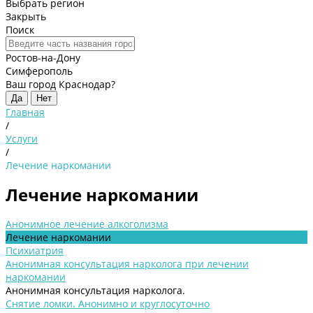
Выбрать регион
Закрыть
Поиск
Ростов-на-Дону
Симферополь
Ваш город Краснодар?
Да
Нет
Главная
/
Услуги
/
Лечение наркомании
Лечение наркомании
Анонимное лечение алкоголизма
Лечение наркомании
Психиатрия
Анонимная консультация нарколога при лечении
наркомании
Анонимная консультация нарколога.
Снятие ломки. Анонимно и круглосуточно