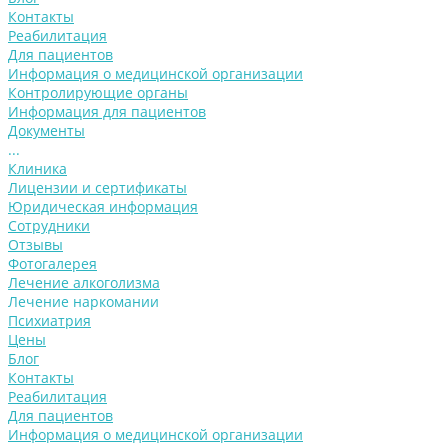
Контакты
Реабилитация
Для пациентов
Информация о медицинской организации
Контролирующие органы
Информация для пациентов
Документы
...
Клиника
Лицензии и сертификаты
Юридическая информация
Сотрудники
Отзывы
Фотогалерея
Лечение алкоголизма
Лечение наркомании
Психиатрия
Цены
Блог
Контакты
Реабилитация
Для пациентов
Информация о медицинской организации