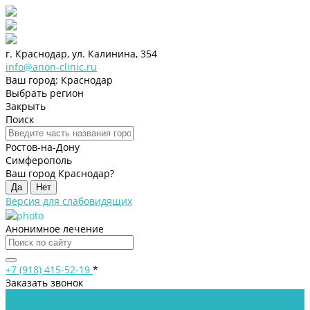
г. Краснодар, ул. Калинина, 354
info@anon-clinic.ru
Ваш город: Краснодар
Выбрать регион
Закрыть
Поиск
Ростов-на-Дону
Симферополь
Ваш город Краснодар?
Да
Нет
Версия для слабовидящих
Анонимное лечение
+7 (918) 415-52-19
*
Заказать звонок
Клиника
Лицензии и сертификаты