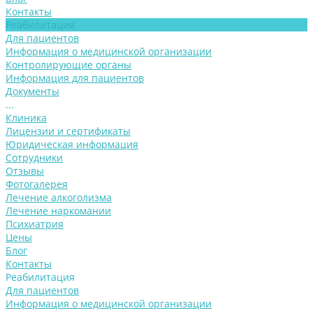
Контакты
Реабилитация
Для пациентов
Информация о медицинской организации
Контролирующие органы
Информация для пациентов
Документы
...
Клиника
Лицензии и сертификаты
Юридическая информация
Сотрудники
Отзывы
Фотогалерея
Лечение алкоголизма
Лечение наркомании
Психиатрия
Цены
Блог
Контакты
Реабилитация
Для пациентов
Информация о медицинской организации