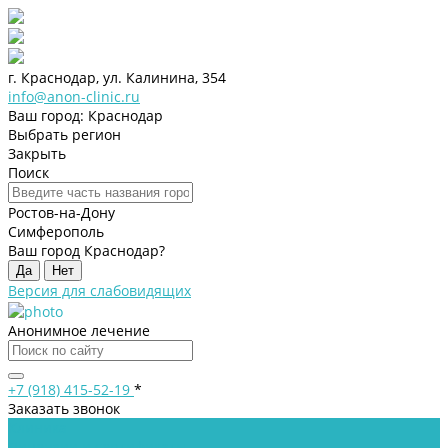
г. Краснодар, ул. Калинина, 354
info@anon-clinic.ru
Ваш город: Краснодар
Выбрать регион
Закрыть
Поиск
Ростов-на-Дону
Симферополь
Ваш город Краснодар?
Да
Нет
Версия для слабовидящих
Анонимное лечение
+7 (918) 415-52-19
*
Заказать звонок
Клиника
Лицензии и сертификаты