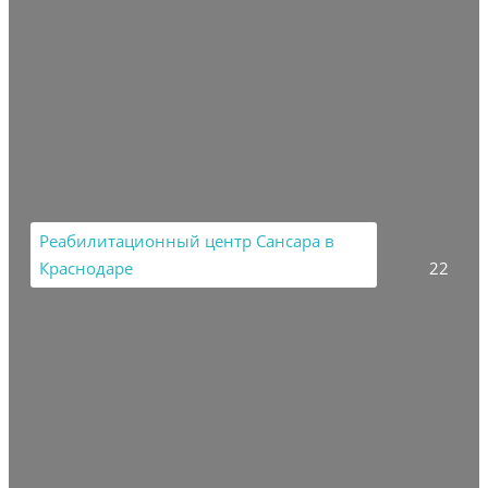
Реабилитационный центр Сансара в
Краснодаре
22