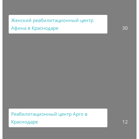
Женский реабилитационный центр
Афина в Краснодаре
30
Реабилитационный центр Арго в
Краснодаре
12