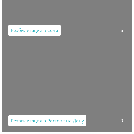
Реабилитация в Сочи
6
Реабилитация в Ростове-на-Дону
9