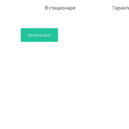
В стационаре
Гарант
Записаться