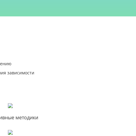
чению
ия зависимости
ивные методики