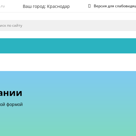
Ваш город: Краснодар
.ru
Версия для слабовидя
Ваш город Краснодар?
Да
Нет
ании
бой формой