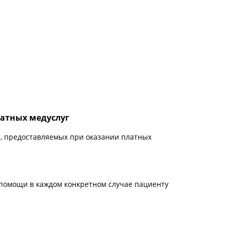
латных медуслуг
т, предоставляемых при оказании платных
дпомощи в каждом конкретном случае пациенту