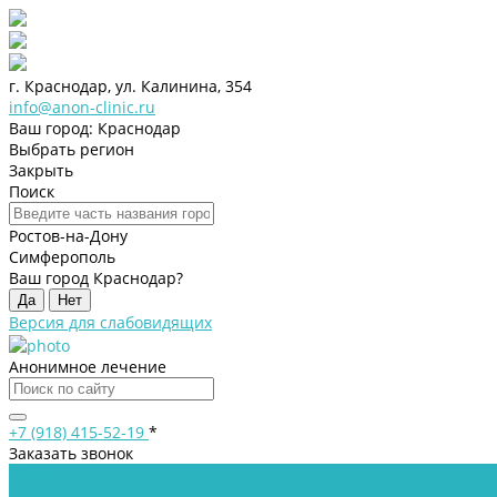
г. Краснодар, ул. Калинина, 354
info@anon-clinic.ru
Ваш город: Краснодар
Выбрать регион
Закрыть
Поиск
Ростов-на-Дону
Симферополь
Ваш город Краснодар?
Да
Нет
Версия для слабовидящих
Анонимное лечение
+7 (918) 415-52-19
*
Заказать звонок
Клиника
Лицензии и сертификаты