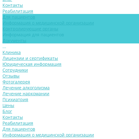
Контакты
Реабилитация
Для пациентов
Информация о медицинской организации
Контролирующие органы
Информация для пациентов
Документы
...
Клиника
Лицензии и сертификаты
Юридическая информация
Сотрудники
Отзывы
Фотогалерея
Лечение алкоголизма
Лечение наркомании
Психиатрия
Цены
Блог
Контакты
Реабилитация
Для пациентов
Информация о медицинской организации