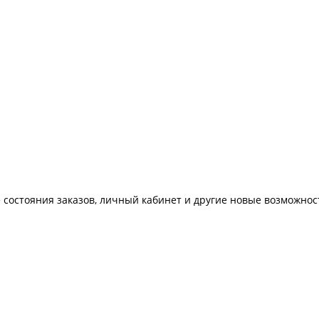
 состояния заказов, личный кабинет и другие новые возможнос