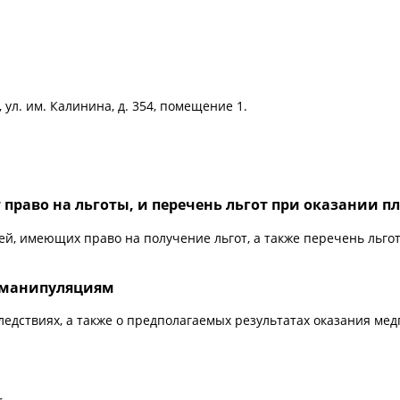
ул. им. Калинина, д. 354, помещение 1.
право на льготы, и перечень льгот при оказании п
й, имеющих право на получение льгот, а также перечень льго
к манипуляциям
ледствиях, а также о предполагаемых результатах оказания ме