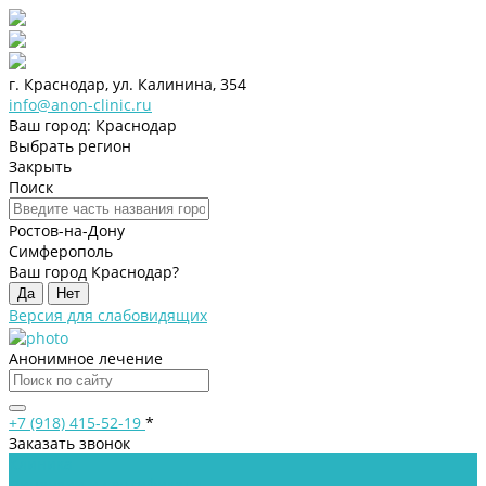
г. Краснодар, ул. Калинина, 354
info@anon-clinic.ru
Ваш город: Краснодар
Выбрать регион
Закрыть
Поиск
Ростов-на-Дону
Симферополь
Ваш город Краснодар?
Да
Нет
Версия для слабовидящих
Анонимное лечение
+7 (918) 415-52-19
*
Заказать звонок
Клиника
Лицензии и сертификаты