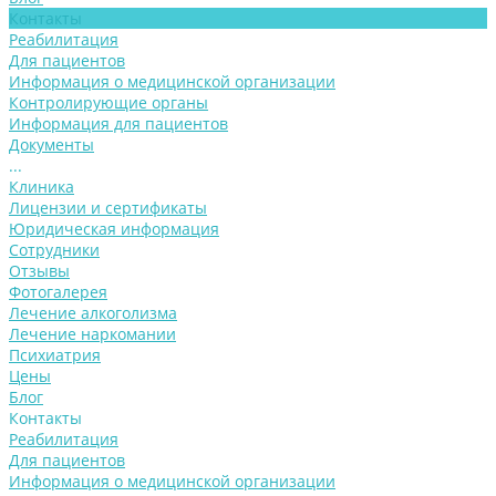
Контакты
Реабилитация
Для пациентов
Информация о медицинской организации
Контролирующие органы
Информация для пациентов
Документы
...
Клиника
Лицензии и сертификаты
Юридическая информация
Сотрудники
Отзывы
Фотогалерея
Лечение алкоголизма
Лечение наркомании
Психиатрия
Цены
Блог
Контакты
Реабилитация
Для пациентов
Информация о медицинской организации