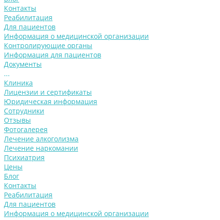
Контакты
Реабилитация
Для пациентов
Информация о медицинской организации
Контролирующие органы
Информация для пациентов
Документы
...
Клиника
Лицензии и сертификаты
Юридическая информация
Сотрудники
Отзывы
Фотогалерея
Лечение алкоголизма
Лечение наркомании
Психиатрия
Цены
Блог
Контакты
Реабилитация
Для пациентов
Информация о медицинской организации