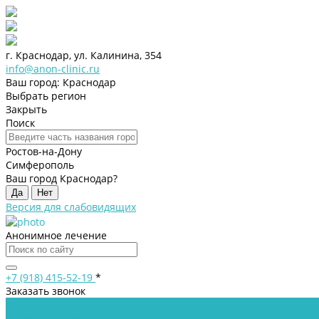
г. Краснодар, ул. Калинина, 354
info@anon-clinic.ru
Ваш город: Краснодар
Выбрать регион
Закрыть
Поиск
Ростов-на-Дону
Симферополь
Ваш город Краснодар?
Да
Нет
Версия для слабовидящих
Анонимное лечение
+7 (918) 415-52-19
*
Заказать звонок
Клиника
Лицензии и сертификаты