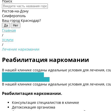
Поиск
Ростов-на-Дону
Симферополь
Ваш город Краснодар?
Да
Нет
Главная
/
Услуги
/
Лечение наркомании
Реабилитация наркомании
В нашей клинике созданы идеальные условия для лечения, со
Получить консультацию
Заявка на обратный звонок
В нашей клинике созданы идеальные условия для лечения, со
Реабилитация наркомании.
Консультация специалистов в клинике
Детоксикация организма