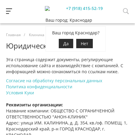
+7 (918) 415-52-19
Ваш город: Краснодар
Ваш город Краснодар?
Главная
/
Клиника
/
Юридическая информация
Юридическая информация
Да
Нет
Эта страница содержит документы, регулирующие
использование сайта и взаимодействие с компанией. С
информацией можно ознакомиться по ссылкам ниже.
Согласие на обработку персональных данных
Политика конфиденциальности
Условия Куки
Реквизиты организации:
Название компании: ОБЩЕСТВО С ОГРАНИЧЕННОЙ
ОТВЕТСТВЕННОСТЬЮ "АНОН-КЛИНИК"
Адрес: улица ИМ. КАЛИНИНА, д. Д. 354, кв./оф. ПОМЕЩ. 1,
Краснодарский край, р-н ГОРОД КРАСНОДАР, г.
КРАСНОДАР