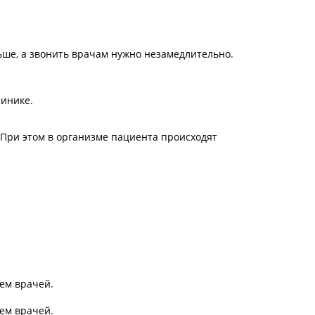
ьше, а звонить врачам нужно незамедлительно.
линике.
 При этом в организме пациента происходят
ем врачей.
ем врачей.