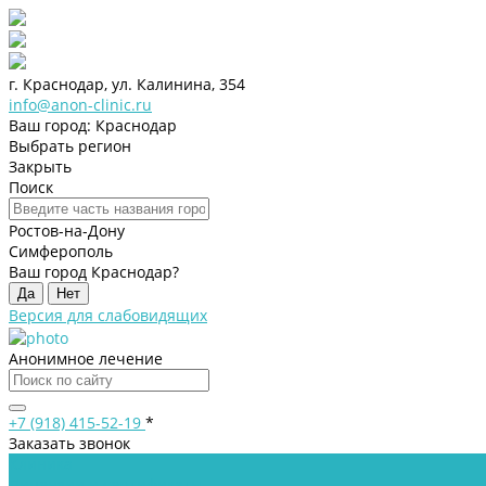
г. Краснодар, ул. Калинина, 354
info@anon-clinic.ru
Ваш город: Краснодар
Выбрать регион
Закрыть
Поиск
Ростов-на-Дону
Симферополь
Ваш город Краснодар?
Да
Нет
Версия для слабовидящих
Анонимное лечение
+7 (918) 415-52-19
*
Заказать звонок
Клиника
Лицензии и сертификаты