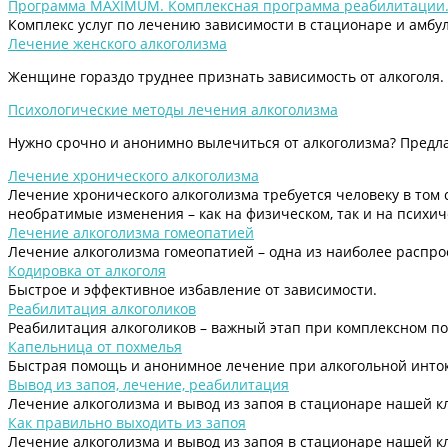
Программа MAXIMUM. Комплексная программа реабилитации
Комплекс услуг по лечению зависимости в стационаре и амбу
Лечение женского алкоголизма
Женщине гораздо труднее признать зависимость от алкоголя.
Психологические методы лечения алкоголизма
Нужно срочно и анонимно вылечиться от алкоголизма? Предл
Лечение хронического алкоголизма
Лечение хронического алкоголизма требуется человеку в том 
необратимые изменения – как на физическом, так и на психич
Лечение алкоголизма гомеопатией
Лечение алкоголизма гомеопатией – одна из наиболее распр
Кодировка от алкоголя
Быстрое и эффективное избавление от зависимости.
Реабилитация алкоголиков
Реабилитация алкоголиков – важный этап при комплексном по
Капельница от похмелья
Быстрая помощь и анонимное лечение при алкогольной инто
Вывод из запоя, лечение, реабилитация
Лечение алкоголизма и вывод из запоя в стационаре нашей 
Как правильно выходить из запоя
Лечение алкоголизма и вывод из запоя в стационаре нашей 