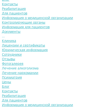
Контакты
Реабилитация
Для пациентов
Информация о медицинской организации
Контролирующие органы
Информация для пациентов
Документы
...
Клиника
Лицензии и сертификаты
Юридическая информация
Сотрудники
Отзывы
Фотогалерея
Лечение алкоголизма
Лечение наркомании
Психиатрия
Цены
Блог
Контакты
Реабилитация
Для пациентов
Информация о медицинской организации