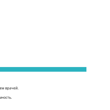
ем врачей.
мность.