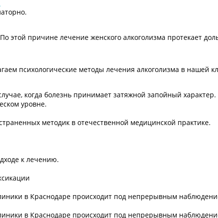
.
латорно.
 По этой причине лечение женского алкоголизма протекает дол
агаем психологические методы лечения алкоголизма в нашей к
случае, когда болезнь принимает затяжной запойный характер.
еском уровне.
остраненных методик в отечественной медицинской практике.
дходе к лечению.
ксикации
клиники в Краснодаре происходит под непрерывным наблюдени
клиники в Краснодаре происходит под непрерывным наблюдени