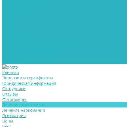
Лечение алкоголизма
Лечение наркомании
Психиатрия
Цены
Блог
Контакты
Реабилитация
Для пациентов
Информация о медицинской организации
Контролирующие органы
Информация для пациентов
Документы
Клиника
Лицензии и сертификаты
Юридическая информация
Сотрудники
Отзывы
Фотогалерея
Лечение алкоголизма
Лечение наркомании
Психиатрия
Цены
Блог