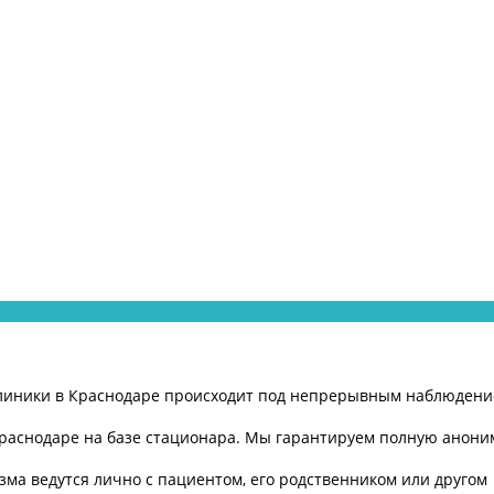
клиники в Краснодаре происходит под непрерывным наблюдени
Краснодаре на базе стационара. Мы гарантируем полную анони
зма ведутся лично с пациентом, его родственником или другом