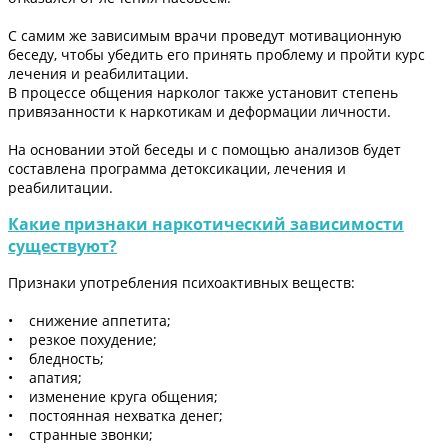
С самим же зависимым врачи проведут мотивационную
беседу, чтобы убедить его принять проблему и пройти курс
лечения и реабилитации.
В процессе общения нарколог также установит степень
привязанности к наркотикам и деформации личности.
На основании этой беседы и с помощью анализов будет
составлена программа детоксикации, лечения и
реабилитации.
Какие признаки наркотический зависимости
существуют?
Признаки употребления психоактивных веществ:
• снижение аппетита;
• резкое похудение;
• бледность;
• апатия;
• изменение круга общения;
• постоянная нехватка денег;
• странные звонки;