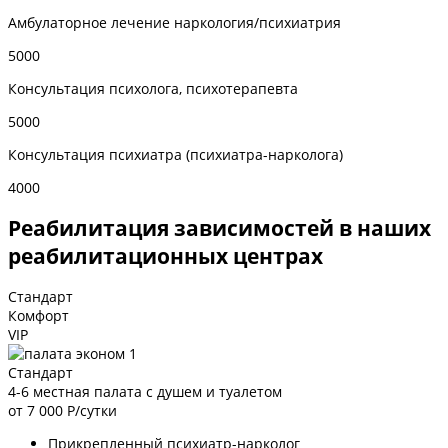
Амбулаторное лечение наркология/психиатрия
5000
Консультация психолога, психотерапевта
5000
Консультация психиатра (психиатра-нарколога)
4000
Реабилитация зависимостей в наших
реабилитационных центрах
Стандарт
Комфорт
VIP
Стандарт
4-6 местная палата с душем и туалетом
от 7 000
Р/сутки
Прикрепленный психиатр-нарколог