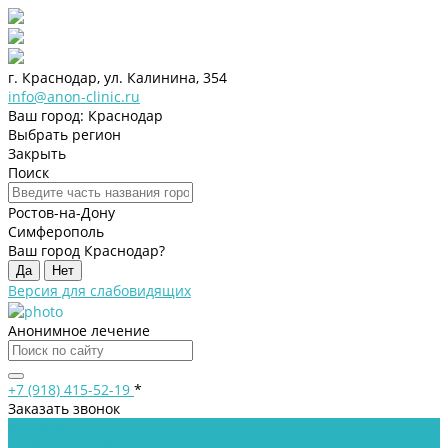
г. Краснодар, ул. Калинина, 354
info@anon-clinic.ru
Ваш город: Краснодар
Выбрать регион
Закрыть
Поиск
Ростов-на-Дону
Симферополь
Ваш город Краснодар?
Да
Нет
Версия для слабовидящих
Анонимное лечение
+7 (918) 415-52-19
*
Заказать звонок
Клиника
Лицензии и сертификаты