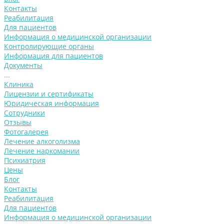
Контакты
Реабилитация
Для пациентов
Информация о медицинской организации
Контролирующие органы
Информация для пациентов
Документы
...
Клиника
Лицензии и сертификаты
Юридическая информация
Сотрудники
Отзывы
Фотогалерея
Лечение алкоголизма
Лечение наркомании
Психиатрия
Цены
Блог
Контакты
Реабилитация
Для пациентов
Информация о медицинской организации