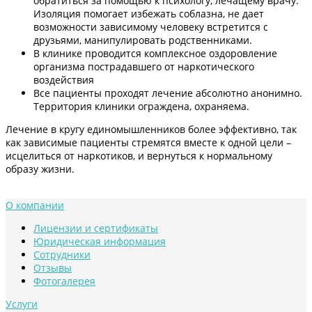
обратиться за помощью к психологу, лечащему врачу.
Изоляция помогает избежать соблазна, не дает
возможности зависимому человеку встретится с
друзьями, манипулировать родственниками.
В клинике проводится комплексное оздоровление
организма пострадавшего от наркотического
воздействия
Все пациенты проходят лечение абсолютно анонимно.
Территория клиники ограждена, охраняема.
Лечение в кругу единомышленников более эффективно, так
как зависимые пациенты стремятся вместе к одной цели –
исцелиться от наркотиков, и вернуться к нормальному
образу жизни.
О компании
Лицензии и сертификаты
Юридическая информация
Сотрудники
Отзывы
Фотогалерея
Услуги