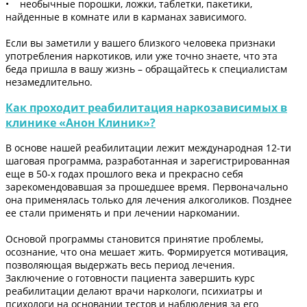
• необычные порошки, ложки, таблетки, пакетики,
найденные в комнате или в карманах зависимого.
Если вы заметили у вашего близкого человека признаки
употребления наркотиков, или уже точно знаете, что эта
беда пришла в вашу жизнь – обращайтесь к специалистам
незамедлительно.
Как проходит реабилитация наркозависимых в
клинике «Анон Клиник»?
В основе нашей реабилитации лежит международная 12-ти
шаговая программа, разработанная и зарегистрированная
еще в 50-х годах прошлого века и прекрасно себя
зарекомендовавшая за прошедшее время. Первоначально
она применялась только для лечения алкоголиков. Позднее
ее стали применять и при лечении наркомании.
Основой программы становится принятие проблемы,
осознание, что она мешает жить. Формируется мотивация,
позволяющая выдержать весь период лечения.
Заключение о готовности пациента завершить курс
реабилитации делают врачи наркологи, психиатры и
психологи на основании тестов и наблюдения за его