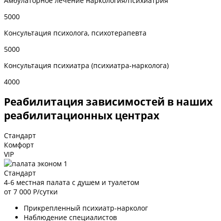
Амбулаторное лечение наркология/психиатрия
5000
Консультация психолога, психотерапевта
5000
Консультация психиатра (психиатра-нарколога)
4000
Реабилитация зависимостей в наших
реабилитационных центрах
Стандарт
Комфорт
VIP
Стандарт
4-6 местная палата с душем и туалетом
от 7 000
Р/сутки
Прикрепленный психиатр-нарколог
Наблюдение специалистов