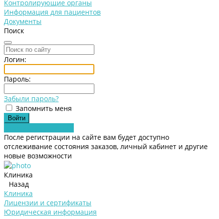
Контролирующие органы
Информация для пациентов
Документы
Поиск
Логин:
Пароль:
Забыли пароль?
Запомнить меня
Зарегистрироваться
После регистрации на сайте вам будет доступно
отслеживание состояния заказов, личный кабинет и другие
новые возможности
Клиника
Назад
Клиника
Лицензии и сертификаты
Юридическая информация