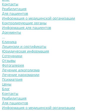
Контакты
Реабилитация
Для пациентов
Информация о медицинской организации
Контролирующие органы
Информация для пациентов
Документы
...
Клиника
Лицензии и сертификаты
Юридическая информация
Сотрудники
Отзывы
Фотогалерея
Лечение алкоголизма
Лечение наркомании
Психиатрия
Цены
Блог
Контакты
Реабилитация
Для пациентов
Информация о медицинской организации