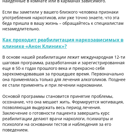
найденные в комнате или в карманах зависимого.
Если вы заметили у вашего близкого человека признаки
употребления наркотиков, или уже точно знаете, что эта
беда пришла в вашу жизнь – обращайтесь к специалистам
незамедлительно.
Как проходит реабилитация наркозависимых в
клинике «Анон Клиник»?
В основе нашей реабилитации лежит международная 12-ти
шаговая программа, разработанная и зарегистрированная
еще в 50-х годах прошлого века и прекрасно себя
зарекомендовавшая за прошедшее время. Первоначально
она применялась только для лечения алкоголиков. Позднее
ее стали применять и при лечении наркомании.
Основой программы становится принятие проблемы,
осознание, что она мешает жить. Формируется мотивация,
позволяющая выдержать весь период лечения.
Заключение о готовности пациента завершить курс
реабилитации делают врачи наркологи, психиатры и
психологи на основании тестов и наблюдения за его
поведением.