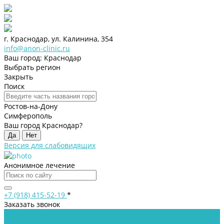
г. Краснодар, ул. Калинина, 354
info@anon-clinic.ru
Ваш город: Краснодар
Выбрать регион
Закрыть
Поиск
Ростов-на-Дону
Симферополь
Ваш город Краснодар?
Да
Нет
Версия для слабовидящих
Анонимное лечение
+7 (918) 415-52-19
*
Заказать звонок
Клиника
Лицензии и сертификаты