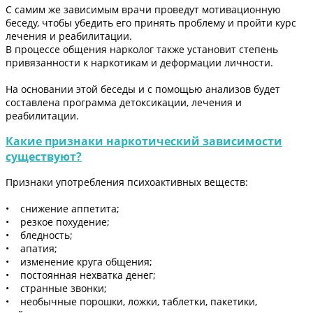
С самим же зависимым врачи проведут мотивационную
беседу, чтобы убедить его принять проблему и пройти курс
лечения и реабилитации.
В процессе общения нарколог также установит степень
привязанности к наркотикам и деформации личности.
На основании этой беседы и с помощью анализов будет
составлена программа детоксикации, лечения и
реабилитации.
Какие признаки наркотический зависимости
существуют?
Признаки употребления психоактивных веществ:
• снижение аппетита;
• резкое похудение;
• бледность;
• апатия;
• изменение круга общения;
• постоянная нехватка денег;
• странные звонки;
• необычные порошки, ложки, таблетки, пакетики,