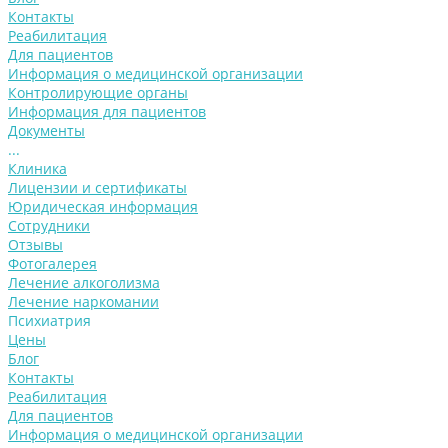
Контакты
Реабилитация
Для пациентов
Информация о медицинской организации
Контролирующие органы
Информация для пациентов
Документы
...
Клиника
Лицензии и сертификаты
Юридическая информация
Сотрудники
Отзывы
Фотогалерея
Лечение алкоголизма
Лечение наркомании
Психиатрия
Цены
Блог
Контакты
Реабилитация
Для пациентов
Информация о медицинской организации