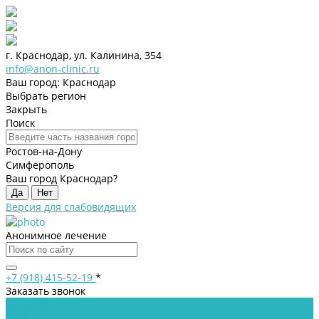
г. Краснодар, ул. Калинина, 354
info@anon-clinic.ru
Ваш город: Краснодар
Выбрать регион
Закрыть
Поиск
Ростов-на-Дону
Симферополь
Ваш город Краснодар?
Да
Нет
Версия для слабовидящих
Анонимное лечение
+7 (918) 415-52-19
*
Заказать звонок
Клиника
Лицензии и сертификаты