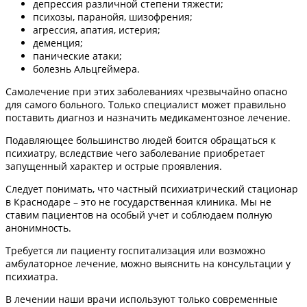
депрессия различной степени тяжести;
психозы, паранойя, шизофрения;
агрессия, апатия, истерия;
деменция;
панические атаки;
болезнь Альцгеймера.
Самолечение при этих заболеваниях чрезвычайно опасно
для самого больного. Только специалист может правильно
поставить диагноз и назначить медикаментозное лечение.
Подавляющее большинство людей боится обращаться к
психиатру, вследствие чего заболевание приобретает
запущенный характер и острые проявления.
Следует понимать, что частный психиатрический стационар
в Краснодаре – это не государственная клиника. Мы не
ставим пациентов на особый учет и соблюдаем полную
анонимность.
Требуется ли пациенту госпитализация или возможно
амбулаторное лечение, можно выяснить на консультации у
психиатра.
В лечении наши врачи используют только современные