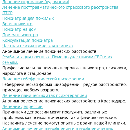
Лечение игромании (лудомании)
Лечение посттравматического стрессового расстройства
ПТСР
Психиатрия для пожилых
Врач психиатр
Психиатр на дом
Прием психиатра
Консультация психиатра
Частная психиатрическая клиника
Анонимное лечение психических расстройств
Реабилитация военных. Помощь участникам СВО и их
семьям.
Профессиональная помощь невролога, психиатра, психолога,
нарколога в стационаре
Лечение гебефренической шизофрении
Гебефреническая форма шизофрении - редкое расстройство,
присущее любому возрасту.
Лечение панических атак психотерапией
Анонимное лечение психических расстройств в Краснодаре.
Лечение депрессий
Причинами депрессии могут послужить различные
проблемы, как психологические, так и физиологические.
Назначить лечение помогут опытные врачи нашей клиники.
Анонимное лечение шизофрении и шизофренических