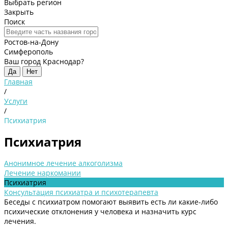
Выбрать регион
Закрыть
Поиск
Ростов-на-Дону
Симферополь
Ваш город Краснодар?
Да
Нет
Главная
/
Услуги
/
Психиатрия
Психиатрия
Анонимное лечение алкоголизма
Лечение наркомании
Психиатрия
Консультация психиатра и психотерапевта
Беседы с психиатром помогают выявить есть ли какие-либо
психические отклонения у человека и назначить курс
лечения.