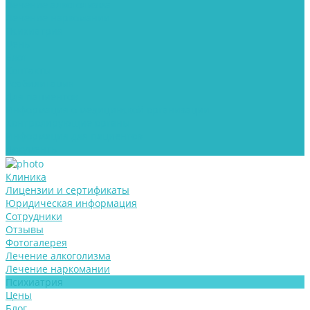
Лечение алкоголизма
Лечение наркомании
Психиатрия
Цены
Блог
Контакты
Реабилитация
Для пациентов
Информация о медицинской организации
Контролирующие органы
Информация для пациентов
Документы
Клиника
Лицензии и сертификаты
Юридическая информация
Сотрудники
Отзывы
Фотогалерея
Лечение алкоголизма
Лечение наркомании
Психиатрия
Цены
Блог