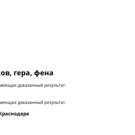
в, гера, фена
меющих доказанный результат.
меющих доказанный результат.
 Краснодаре