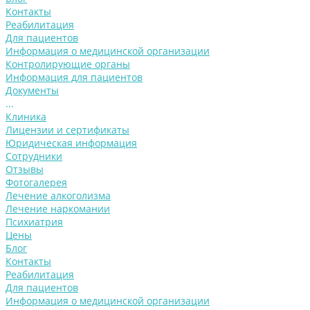
Контакты
Реабилитация
Для пациентов
Информация о медицинской организации
Контролирующие органы
Информация для пациентов
Документы
...
Клиника
Лицензии и сертификаты
Юридическая информация
Сотрудники
Отзывы
Фотогалерея
Лечение алкоголизма
Лечение наркомании
Психиатрия
Цены
Блог
Контакты
Реабилитация
Для пациентов
Информация о медицинской организации