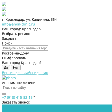
г. Краснодар, ул. Калинина, 354
info@anon-clinic.ru
Ваш город: Краснодар
Выбрать регион
Закрыть
Поиск
Ростов-на-Дону
Симферополь
Ваш город Краснодар?
Да
Нет
Версия для слабовидящих
Анонимное лечение
+7 (918) 415-52-19
*
Заказать звонок
Клиника
Лицензии и сертификаты