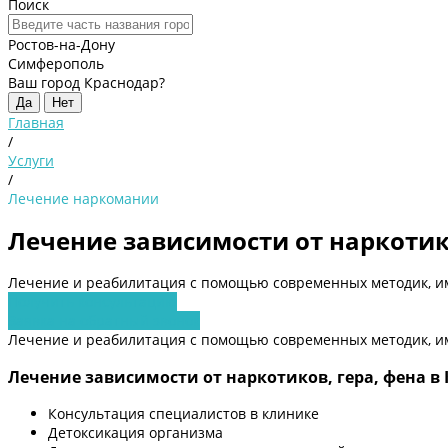
Поиск
Ростов-на-Дону
Симферополь
Ваш город Краснодар?
Да
Нет
Главная
/
Услуги
/
Лечение наркомании
Лечение зависимости от наркотико
Лечение и реабилитация с помощью современных методик, и
Получить консультацию
Заявка на обратный звонок
Лечение и реабилитация с помощью современных методик, и
Лечение зависимости от наркотиков, гера, фена в
Консультация специалистов в клинике
Детоксикация организма