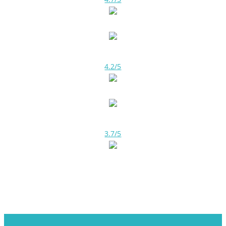
4.2/5
3.7/5