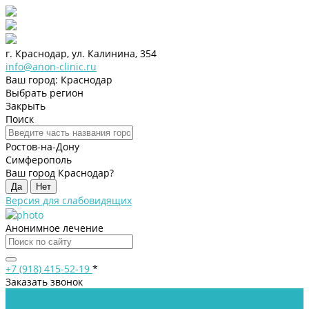
г. Краснодар, ул. Калинина, 354
info@anon-clinic.ru
Ваш город: Краснодар
Выбрать регион
Закрыть
Поиск
Ростов-на-Дону
Симферополь
Ваш город Краснодар?
Да
Нет
Версия для слабовидящих
Анонимное лечение
+7 (918) 415-52-19
*
Заказать звонок
...
Клиника