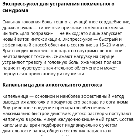
Экспресс-укол для устранения похмельного
синдрома
Сильная головная боль, тошнота, учащённое сердцебиение,
дрожь в руках — типичные признаки тяжёлого похмелья.
Выпить «для поправки» — не выход: это лишь запускает
новый виток интоксикации. Экспресс-укол — быстрый и
эффективный способ облегчить состояние за 15–20 минут.
Врач вводит комплекс препаратов внутримышечно: они
нейтрализуют токсины, снижают нагрузку на сердце,
устраняют тревогу и головную боль. Уже через полчаса
пациент чувствует значительное облегчение и может
вернуться к привычному ритму жизни.
Капельница для алкогольного детокса
Капельница — основной и наиболее эффективный метод
выведения алкоголя и продуктов его распада из организма.
Внутривенное введение препаратов обеспечивает
максимально быстрое действие: детокс-растворы поступают
напрямую в кровь, минуя желудочно-кишечный тракт. Состав
капельницы врач подбирает индивидуально с учётом
длительности запоя, общего состояния пациента и