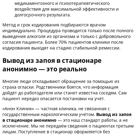
медикаментозного и психотерапевтического
воздействия для максимальной эффективности и
долгосрочного результата.
Метод и срок кодирования подбираются врачом
индивидуально. Процедура проводится только после полного
выведения алкоголя из организма и только с добровольного
согласия пациента. Более 70% пациентов клиники после
кодирования выходят на стадию стабильной ремиссии.
Вывод из запоя в стационаре
анонимно — это реально
Многие люди откладывают обращение за помощью из
страха огласки. Родственники боятся, что информация
дойдёт до работодателя или станет известна соседям. Сам
пациент нередко опасается постановки на учёт.
«Анон Клиник» — частная клиника, не связанная с
государственным наркологическим учётом.
Вывод из запоя
в стационаре анонимно
— это наш стандарт работы, а не
исключение. Мы не передаём сведения о пациентах третьим
лицам. Поступление в стационар оформляется без