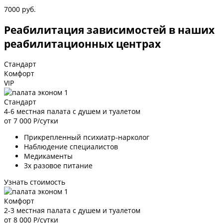
7000 руб.
Реабилитация зависимостей в наших
реабилитационных центрах
Стандарт
Комфорт
VIP
Стандарт
4-6 местная палата с душем и туалетом
от 7 000
Р/сутки
Прикрепленный психиатр-нарколог
Наблюдение специалистов
Медикаменты
3х разовое питание
Узнать стоимость
Комфорт
2-3 местная палата с душем и туалетом
от 8 000
Р/сутки