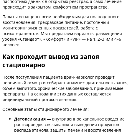
паспортных данных в открытых реестрах, а само лечение
происходит в закрытом, комфортном пространстве.
Палаты оснащены всем необходимым для полноценного
восстановления: трёхразовое питание, постоянный
мониторинг жизненных показателей, работа с
психотерапевтом. Мы предлагаем варианты размещения
уровня «Стандарт», «Комфорт» и «VIP» — на 1, 2–3 или 4–6
человек.
Как проходит вывод из запоя
стационарно
После поступления пациента врач-нарколог проводит
первичный осмотр и собирает анамнез: длительность запоя,
объём выпитого, хронические заболевания, принимаемые
препараты. На основании этих данных составляется
индивидуальный протокол лечения.
Основные этапы стационарного лечения:
Детоксикация
— внутривенное капельное введение
растворов для связывания и выведения продуктов
распада этанола, защиты печени и восстановления