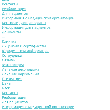
Контакты
Реабилитация
Для пациентов
Информация о медицинской организации
Контролирующие органы
Информация для пациентов
Документы
...
Клиника
Лицензии и сертификаты
Юридическая информация
Сотрудники
Отзывы
Фотогалерея
Лечение алкоголизма
Лечение наркомании
Психиатрия
Цены
Блог
Контакты
Реабилитация
Для пациентов
Информация о медицинской организации