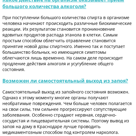
большого количества алкоголя?
При поступлении большого количества спирта в организме
человека начинают происходить различные биохимические
реакции. Их результатом становится проникновение
ядовитых продуктов распада этанола в клетки. Самым
простым способом облегчить отравление становится
принятие новой дозы спиртного. Именно так и поступает
большинство больных, но имеющиеся симптомы
облегчаются лишь временно. На самом деле происходит
продление действия алкоголя и усугубление общего
состояния.
Возможен ли самостоятельный выход из запоя?
Самостоятельный выход из запойного состояния возможен.
Однако к этому моменту многие органы получают
необратимые повреждения. Чем больше человек полагается
на свои силы, тем сильнее прогрессируют сопутствующие
заболевания. Особенно страдают нервная, сердечно-
сосудистая и пищеварительная системы. Поэтому вывод из
запоя на дому в Краснодаре лучше проводить
медикаментозным способом под контролем нарколога.