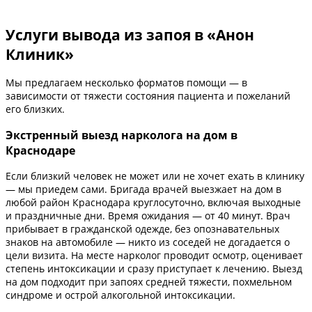
Услуги вывода из запоя в «Анон
Клиник»
Мы предлагаем несколько форматов помощи — в
зависимости от тяжести состояния пациента и пожеланий
его близких.
Экстренный выезд нарколога на дом в
Краснодаре
Если близкий человек не может или не хочет ехать в клинику
— мы приедем сами. Бригада врачей выезжает на дом в
любой район Краснодара круглосуточно, включая выходные
и праздничные дни. Время ожидания — от 40 минут. Врач
прибывает в гражданской одежде, без опознавательных
знаков на автомобиле — никто из соседей не догадается о
цели визита. На месте нарколог проводит осмотр, оценивает
степень интоксикации и сразу приступает к лечению. Выезд
на дом подходит при запоях средней тяжести, похмельном
синдроме и острой алкогольной интоксикации.