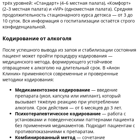
трёх уровней: «Стандарт» (4–6 местная палата), «Комфорт»
(2–3 местная палата) и «VIP» (одноместная палата). Средняя
продолжительность стационарного курса детокса — от 3 до
10 суток. Вся информация о госпитализации остаётся строго
конфиденциальной.
Кодирование от алкоголя
После успешного вывода из запоя и стабилизации состояния
пациент может пройти процедуру кодирования —
медицинского метода, формирующего устойчивое
отвращение к алкоголю на длительный срок. В «Анон
Клиник» применяются современные и проверенные
методики кодирования:
Медикаментозное кодирование
— введение
препарата (укол, капсула или имплант), который
вызывает тяжёлую реакцию при употреблении
алкоголя. Срок действия — от 6 месяцев до 3 лет.
Психотерапевтическое кодирование
— работа с
установками и поведенческими паттернами пациента
без применения медикаментов. Подходит пациентам с
противопоказаниями к препаратам.
Комбинированный метод
— сочетание