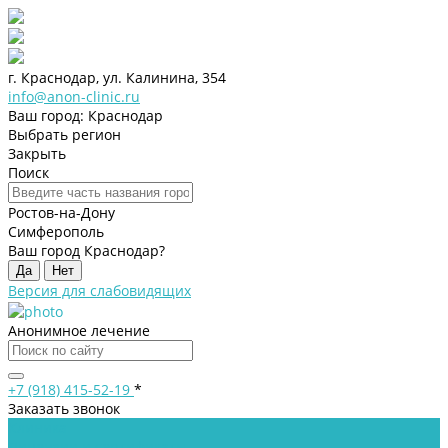
г. Краснодар, ул. Калинина, 354
info@anon-clinic.ru
Ваш город: Краснодар
Выбрать регион
Закрыть
Поиск
Ростов-на-Дону
Симферополь
Ваш город Краснодар?
Да
Нет
Версия для слабовидящих
Анонимное лечение
+7 (918) 415-52-19
*
Заказать звонок
Клиника
Лицензии и сертификаты