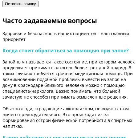
Часто задаваемые вопросы
Здоровье и безопасность наших пациентов – наш главный
приоритет
Когда стоит обратиться за помощью при запое?
Запойным называется такое состояние, при котором человек
продолжает принимать алкоголь более трех дней подряд. В
таких случаях требуется срочная медицинская помощь. При
возникновении подобной проблемы вывести из запоя на
дому в Краснодаре близкого человека можно с помощью
специалиста-нарколога. Важно понимать, что больной
зачастую не способен принимать осмысленные решения.
Обычно люди, страдающие алкоголизмом, не видят в этом
ничего предосудительного. Это происходит из-за
формирования острой физической потребности в спиртных
напитках.
Какое действие на организм оказывает прием