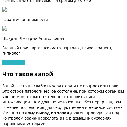
Избавление от зависимости сроком до 3-х лет
Гарантия анонимности
Шадрин Дмитрий Анатольевич
Главный врач, врач психиатр-нарколог, психотерапевт,
гипнолог
Записаться
Что такое запой
Запой — это не слабость характера и не вопрос силы воли.
Это острое патологическое состояние, при котором организм
уже не может самостоятельно остановить цикл
интоксикации. Чем дольше человек пьёт без перерыва, тем
тяжелее последствия для сердца, печени и нервной системы.
Именно поэтому
вывод из запоя
должен проводиться под
контролем врача-нарколога, а не в домашних условиях
народными методами.