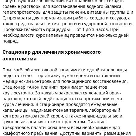
сопутствующих заболеваний. Как правило, в него входят:
солевые растворы для восстановления водного баланса,
гепатопротекторы для защиты печени, витамины группы B и
C, препараты для нормализации работы сердца и сосудов, а
также средства для снятия тревоги и судорожной готовности.
Продолжительность процедуры — от 1 до 3 часов. При
необходимости курс капельниц проводится несколько дней
подряд.
Стационар для лечения хронического
алкоголизма
При тяжёлой алкогольной зависимости одной капельницы
недостаточно — организму нужно время и постоянный
медицинский контроль для полноценного восстановления.
Стационар «Анон Клиник» принимает пациентов
круглосуточно. За каждым закрепляется лечащий врач-
нарколог, который ведёт пациента на протяжении всего
курса лечения. В стационаре проводятся ежедневные
капельницы, медикаментозная терапия, лабораторный
контроль показателей крови, а также индивидуальные и
групповые занятия с психотерапевтом. Питание
трёхразовое, палаты оснащены всем необходимым для
комфортного пребывания. Доступны варианты размещения