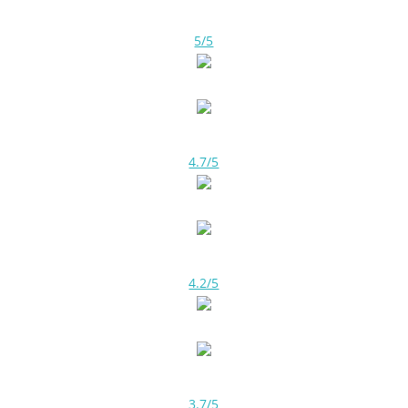
5/5
4.7/5
4.2/5
3.7/5