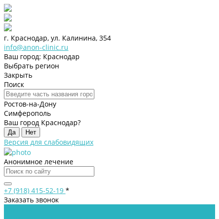
г. Краснодар, ул. Калинина, 354
info@anon-clinic.ru
Ваш город: Краснодар
Выбрать регион
Закрыть
Поиск
Ростов-на-Дону
Симферополь
Ваш город Краснодар?
Да
Нет
Версия для слабовидящих
Анонимное лечение
+7 (918) 415-52-19
*
Заказать звонок
Клиника
Лицензии и сертификаты