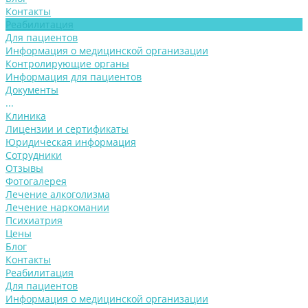
Контакты
Реабилитация
Для пациентов
Информация о медицинской организации
Контролирующие органы
Информация для пациентов
Документы
...
Клиника
Лицензии и сертификаты
Юридическая информация
Сотрудники
Отзывы
Фотогалерея
Лечение алкоголизма
Лечение наркомании
Психиатрия
Цены
Блог
Контакты
Реабилитация
Для пациентов
Информация о медицинской организации