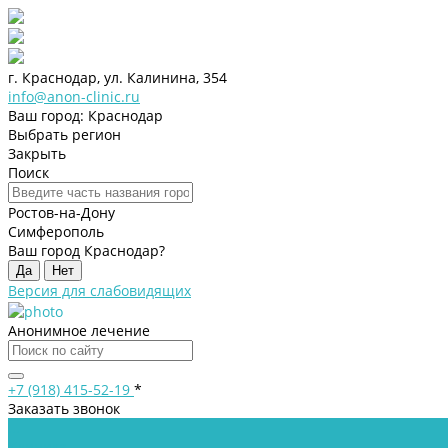
г. Краснодар, ул. Калинина, 354
info@anon-clinic.ru
Ваш город: Краснодар
Выбрать регион
Закрыть
Поиск
Ростов-на-Дону
Симферополь
Ваш город Краснодар?
Да
Нет
Версия для слабовидящих
Анонимное лечение
+7 (918) 415-52-19
*
Заказать звонок
...
Клиника