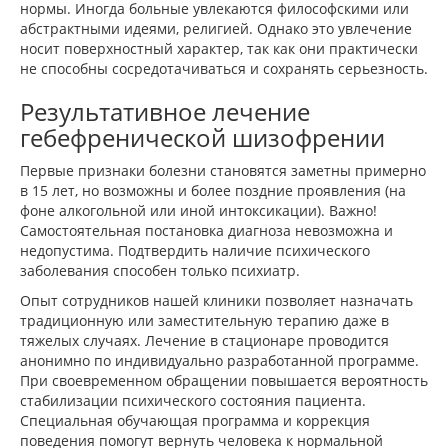
нормы. Иногда больные увлекаются философскими или
абстрактными идеями, религией. Однако это увлечение
носит поверхностный характер, так как они практически
не способны сосредотачиваться и сохранять серьезность.
Результативное лечение
гебефренической шизофрении
Первые признаки болезни становятся заметны примерно
в 15 лет, но возможны и более поздние проявления (на
фоне алкогольной или иной интоксикации). Важно!
Самостоятельная постановка диагноза невозможна и
недопустима. Подтвердить наличие психического
заболевания способен только психиатр.
Опыт сотрудников нашей клиники позволяет назначать
традиционную или заместительную терапию даже в
тяжелых случаях. Лечение в стационаре проводится
анонимно по индивидуально разработанной программе.
При своевременном обращении повышается вероятность
стабилизации психического состояния пациента.
Специальная обучающая программа и коррекция
поведения помогут вернуть человека к нормальной