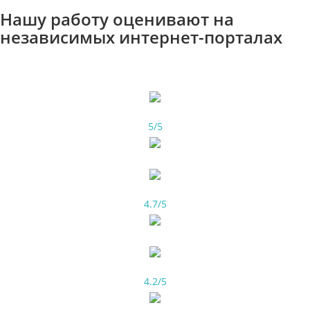
Нашу работу оценивают на
независимых интернет-порталах
5/5
4.7/5
4.2/5