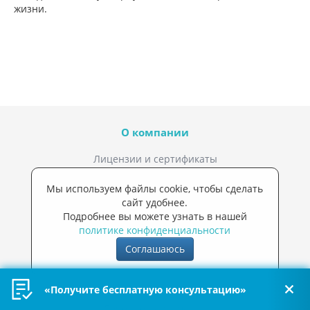
жизни.
О компании
Лицензии и сертификаты
Юридическая информация
Мы используем файлы cookie, чтобы сделать
Сотрудники
сайт удобнее.
Подробнее вы можете узнать в нашей
Отзывы
политике конфиденциальности
Фотогалерея
Соглашаюсь
Услуги
Анонимное лечение алкоголизма
«Получите бесплатную консультацию»
Лечение наркомании