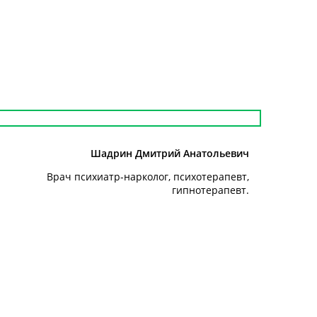
Шадрин Дмитрий Анатольевич
Врач психиатр-нарколог, психотерапевт,
гипнотерапевт.