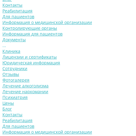
Контакты
Реабилитация
Для пациентов
Информация о медицинской организации
Контролирующие органы
Информация для пациентов
Документы
...
Клиника
Лицензии и сертификаты
Юридическая информация
Сотрудники
Отзывы
Фотогалерея
Лечение алкоголизма
Лечение наркомании
Психиатрия
Цены
Блог
Контакты
Реабилитация
Для пациентов
Информация о медицинской организации