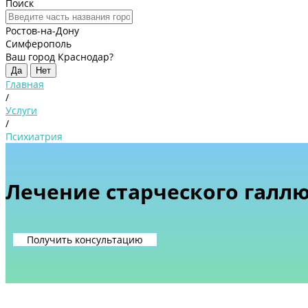
Поиск
Ростов-на-Дону
Симферополь
Ваш город Краснодар?
Да
Нет
Главная
/
Услуги
/
Психиатрия
Лечение старческого галл
Получить консультацию