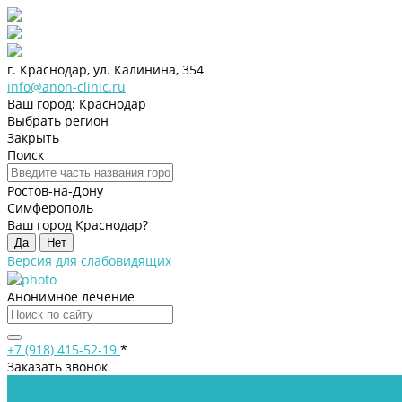
г. Краснодар, ул. Калинина, 354
info@anon-clinic.ru
Ваш город: Краснодар
Выбрать регион
Закрыть
Поиск
Ростов-на-Дону
Симферополь
Ваш город Краснодар?
Да
Нет
Версия для слабовидящих
Анонимное лечение
+7 (918) 415-52-19
*
Заказать звонок
Клиника
Лицензии и сертификаты