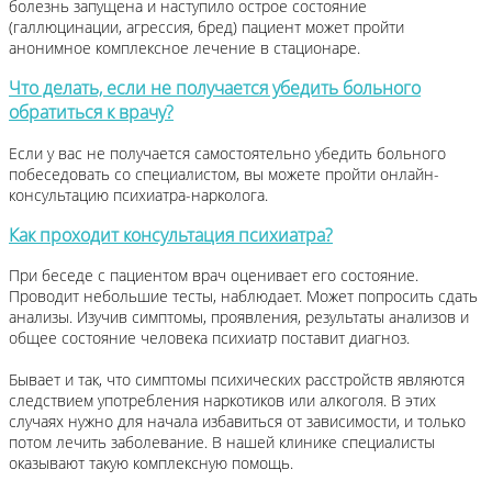
болезнь запущена и наступило острое состояние
(галлюцинации, агрессия, бред) пациент может пройти
анонимное комплексное лечение в стационаре.
Что делать, если не получается убедить больного
обратиться к врачу?
Если у вас не получается самостоятельно убедить больного
побеседовать со специалистом, вы можете пройти онлайн-
консультацию психиатра-нарколога.
Как проходит консультация психиатра?
При беседе с пациентом врач оценивает его состояние.
Проводит небольшие тесты, наблюдает. Может попросить сдать
анализы. Изучив симптомы, проявления, результаты анализов и
общее состояние человека психиатр поставит диагноз.
Бывает и так, что симптомы психических расстройств являются
следствием употребления наркотиков или алкоголя. В этих
случаях нужно для начала избавиться от зависимости, и только
потом лечить заболевание. В нашей клинике специалисты
оказывают такую комплексную помощь.