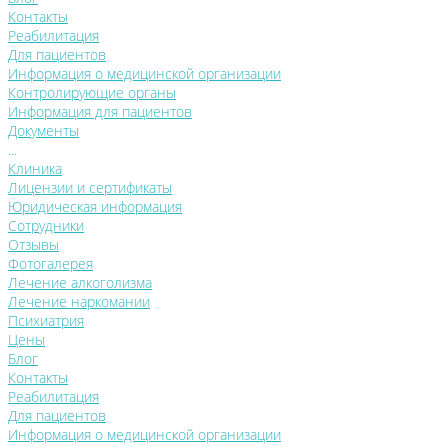
Контакты
Реабилитация
Для пациентов
Информация о медицинской организации
Контролирующие органы
Информация для пациентов
Документы
...
Клиника
Лицензии и сертификаты
Юридическая информация
Сотрудники
Отзывы
Фотогалерея
Лечение алкоголизма
Лечение наркомании
Психиатрия
Цены
Блог
Контакты
Реабилитация
Для пациентов
Информация о медицинской организации