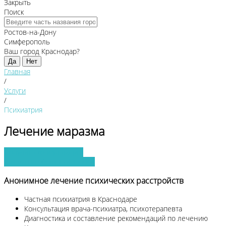
Закрыть
Поиск
Ростов-на-Дону
Симферополь
Ваш город Краснодар?
Да
Нет
Главная
/
Услуги
/
Психиатрия
Лечение маразма
Получить консультацию
Заявка на обратный звонок
Анонимное лечение психических расстройств
Частная психиатрия в Краснодаре
Консультация врача-психиатра, психотерапевта
Диагностика и составление рекомендаций по лечению