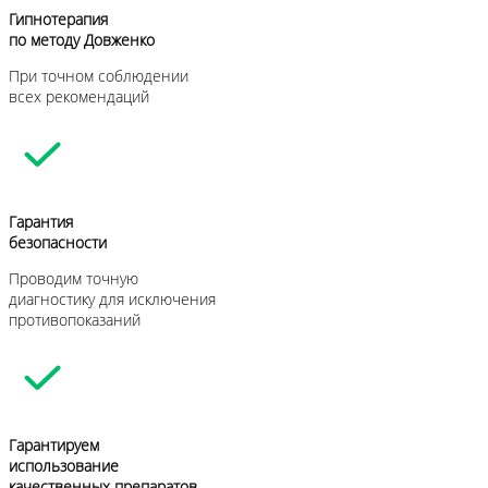
Гипнотерапия
по методу Довженко
При точном соблюдении
всех рекомендаций
Гарантия
безопасности
Проводим точную
диагностику для исключения
противопоказаний
Гарантируем
использование
качественных препаратов