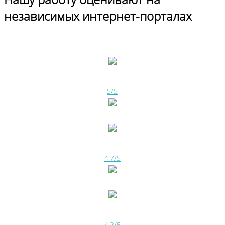
независимых интернет-порталах
5/5
4.7/5
4.2/5