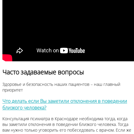
Часто задаваемые вопросы
Здоровье и безопасность наших пациентов – наш главный
приоритет
Что делать если Вы заметили отклонения в поведении
близкого человека?
Консультация психиатра в Краснодаре необходима тогда, когда
вы заметили отклонения в поведении близкого человека. Тогда
вам нужно только уговорить его побеседовать с врачом. Если же