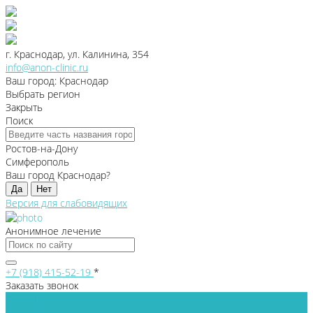
г. Краснодар, ул. Калинина, 354
info@anon-clinic.ru
Ваш город: Краснодар
Выбрать регион
Закрыть
Поиск
Ростов-на-Дону
Симферополь
Ваш город Краснодар?
Да
Нет
Версия для слабовидящих
Анонимное лечение
+7 (918) 415-52-19
*
Заказать звонок
Клиника
Лицензии и сертификаты