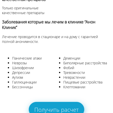
Только оригинальные
качественные препараты
Заболевания которые мы лечим в клинике “Анон
Клиник”
Лечение проводится в стационаре и на дому с гарантией
полной анонимности.
Панические атаки
Деменции
Неврозы
Биполярные расстройства
Шизофрении
Фобий
Депрессии
Тревожности
Аутизм
Неврастении
Галлюцинации
Пищевые расстройства
Бессонницы
Клептомании
Получить расчет