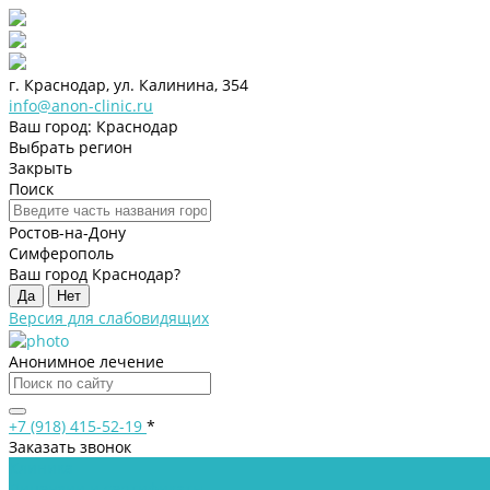
г. Краснодар, ул. Калинина, 354
info@anon-clinic.ru
Ваш город: Краснодар
Выбрать регион
Закрыть
Поиск
Ростов-на-Дону
Симферополь
Ваш город Краснодар?
Да
Нет
Версия для слабовидящих
Анонимное лечение
+7 (918) 415-52-19
*
Заказать звонок
Клиника
Лицензии и сертификаты