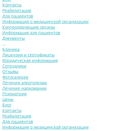
Контакты
Реабилитация
Для пациентов
Информация о медицинской организации
Контролирующие органы
Информация для пациентов
Документы
...
Клиника
Лицензии и сертификаты
Юридическая информация
Сотрудники
Отзывы
Фотогалерея
Лечение алкоголизма
Лечение наркомании
Психиатрия
Цены
Блог
Контакты
Реабилитация
Для пациентов
Информация о медицинской организации