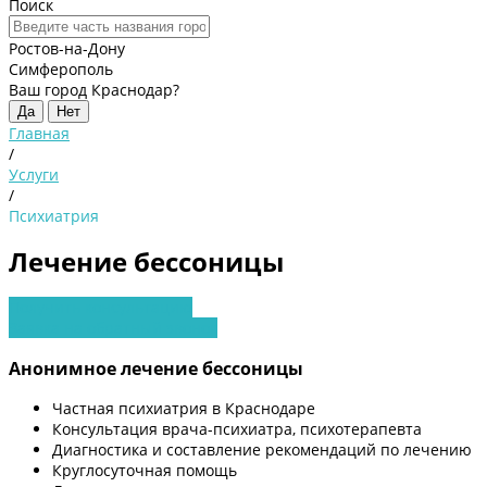
Поиск
Ростов-на-Дону
Симферополь
Ваш город Краснодар?
Да
Нет
Главная
/
Услуги
/
Психиатрия
Лечение бессоницы
Получить консультацию
Заявка на обратный звонок
Анонимное лечение бессоницы
Частная психиатрия в Краснодаре
Консультация врача-психиатра, психотерапевта
Диагностика и составление рекомендаций по лечению
Круглосуточная помощь