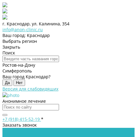
г. Краснодар, ул. Калинина, 354
info@anon-clinic.ru
Ваш город: Краснодар
Выбрать регион
Закрыть
Поиск
Ростов-на-Дону
Симферополь
Ваш город Краснодар?
Да
Нет
Версия для слабовидящих
Анонимное лечение
+7 (918) 415-52-19
*
Заказать звонок
...
Клиника