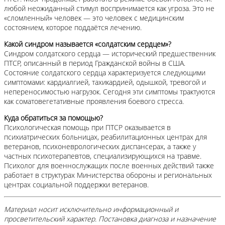
любой неожиданный стимул воспринимается как угроза. Это не
«сломленный» человек — это человек с медицинским
состоянием, которое поддаётся лечению.
Какой синдром называется «солдатским сердцем»?
Синдром солдатского сердца — исторический предшественник
ПТСР, описанный в период Гражданской войны в США.
Состояние солдатского сердца характеризуется следующими
симптомами: кардиалгией, тахикардией, одышкой, тревогой и
непереносимостью нагрузок. Сегодня эти симптомы трактуются
как соматовегетативные проявления боевого стресса.
Куда обратиться за помощью?
Психологическая помощь при ПТСР оказывается в
психиатрических больницах, реабилитационных центрах для
ветеранов, психоневрологических диспансерах, а также у
частных психотерапевтов, специализирующихся на травме.
Психолог для военнослужащих после военных действий также
работает в структурах Министерства обороны и региональных
центрах социальной поддержки ветеранов.
Материал носит исключительно информационный и
просветительский характер. Постановка диагноза и назначение