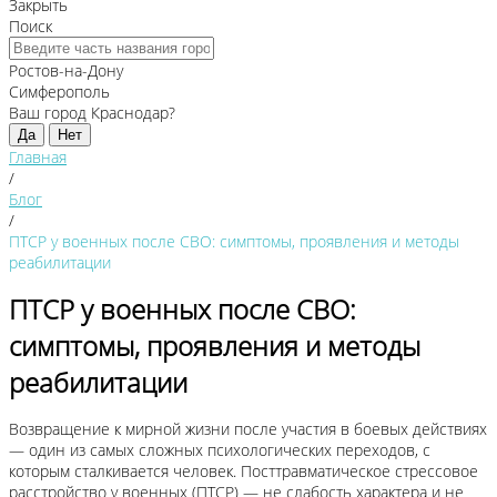
Закрыть
Поиск
Ростов-на-Дону
Симферополь
Ваш город Краснодар?
Да
Нет
Главная
/
Блог
/
ПТСР у военных после СВО: симптомы, проявления и методы
реабилитации
ПТСР у военных после СВО:
симптомы, проявления и методы
реабилитации
Возвращение к мирной жизни после участия в боевых действиях
— один из самых сложных психологических переходов, с
которым сталкивается человек. Посттравматическое стрессовое
расстройство у военных (ПТСР) — не слабость характера и не