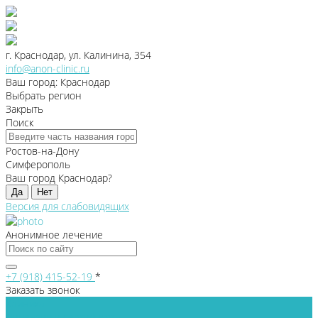
г. Краснодар, ул. Калинина, 354
info@anon-clinic.ru
Ваш город: Краснодар
Выбрать регион
Закрыть
Поиск
Ростов-на-Дону
Симферополь
Ваш город Краснодар?
Да
Нет
Версия для слабовидящих
Анонимное лечение
+7 (918) 415-52-19
*
Заказать звонок
Клиника
Лицензии и сертификаты