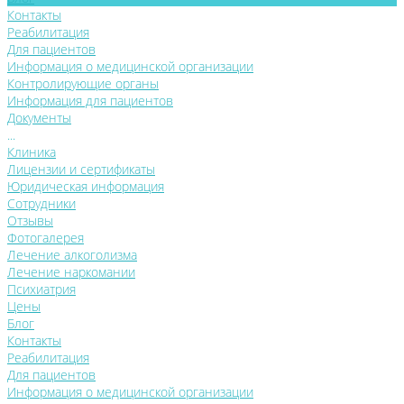
Контакты
Реабилитация
Для пациентов
Информация о медицинской организации
Контролирующие органы
Информация для пациентов
Документы
...
Клиника
Лицензии и сертификаты
Юридическая информация
Сотрудники
Отзывы
Фотогалерея
Лечение алкоголизма
Лечение наркомании
Психиатрия
Цены
Блог
Контакты
Реабилитация
Для пациентов
Информация о медицинской организации