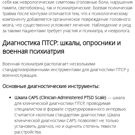
себя как неврологические симптомы (головные боли, нарушения
памяти, светобоязнь), так и психиатрические. Боевая психическая
травма после контузии отличается тем, что к психологическому
компоненту добавляется органическое повреждение головного
мозга, что существенно усложняет лечение. Наблюдение и уход
за такими пациентами требует участия и психиатра, и невролога.
Диагностика ПТСР: шкалы, опросники и
военная психиатрия
Военная психиатрия располагает несколькими
стандартизированными инструментами для диагностики ПТСР у
военнослужащих.
Основные диагностические инструменты:
Шкала CAPS (Clinician-Administered PTSD Scale)
— шкала
для клинической диагностики ПТСР, проводимая
специалистом в формате структурированного интервью.
Считается «золотым стандартом» диагностики. Шкала
клинической диагностики CAPS позволяет не только
установить диагноз, но и оценить степень тяжести
расстройства.