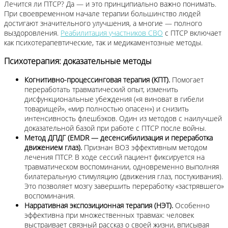
Лечится ли ПТСР? Да — и это принципиально важно понимать.
При своевременном начале терапии большинство людей
достигают значительного улучшения, а многие — полного
выздоровления.
Реабилитация участников СВО
с ПТСР включает
как психотерапевтические, так и медикаментозные методы.
Психотерапия: доказательные методы
Когнитивно-процессинговая терапия (КПТ).
Помогает
переработать травматический опыт, изменить
дисфункциональные убеждения («я виноват в гибели
товарищей», «мир полностью опасен») и снизить
интенсивность флешбэков. Один из методов с наилучшей
доказательной базой при работе с ПТСР после войны.
Метод ДПДГ (EMDR — десенсибилизация и переработка
движением глаз).
Признан ВОЗ эффективным методом
лечения ПТСР. В ходе сессий пациент фиксируется на
травматическом воспоминании, одновременно выполняя
билатеральную стимуляцию (движения глаз, постукивания).
Это позволяет мозгу завершить переработку «застрявшего»
воспоминания.
Нарративная экспозиционная терапия (НЭТ).
Особенно
эффективна при множественных травмах: человек
выстраивает связный рассказ о своей жизни, вписывая