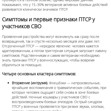
показывают, что у 15–30% ветеранов активных боевых действий
развивается клинически значимое ПТСР.
Симптомы и первые признаки ПТСР у
участников СВО
Проявления расстройства могут возникнуть как сразу после
возвращения, так и спустя несколько месяцев или даже лет.
Отсроченный ПТСР — нередкое явление: человек кажется
адаптированным, а потом триггерная ситуация запускает лавину
симптомов. Родственникам и самим ветеранам необходимо
знать признаки ПТСР у военнослужащих, чтобы вовремя
обратиться за помощью.
Четыре основных кластера симптомов:
Вторжение (интрузия).
Флешбэки — непроизвольные,
ярчайшие воспоминания о травматических событиях, при
которых человек ощущает себя снова в зоне боевых
действий. Ночные кошмары у участников СВО с
воспроизведением боевых эпизодов. Острый синдром
ПТСР у военных проявляется при резких звуках, хлопках,