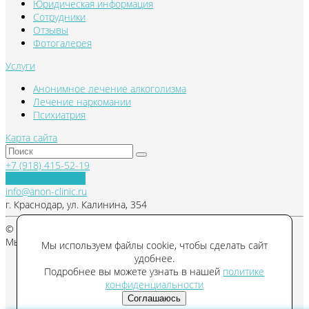
Юридическая информация
Сотрудники
Отзывы
Фотогалерея
Услуги
Анонимное лечение алкоголизма
Лечение наркомании
Психиатрия
Карта сайта
+7 (918) 415-52-19
Обратный звонок
info@anon-clinic.ru
г. Краснодар, ул. Калинина, 354
© 2026 Anon-Clinic, Все права защищены
Мы в соцсетях
Мы используем файлы cookie, чтобы сделать сайт
удобнее.
Подробнее вы можете узнать в нашей
политике
конфиденциальности
Соглашаюсь