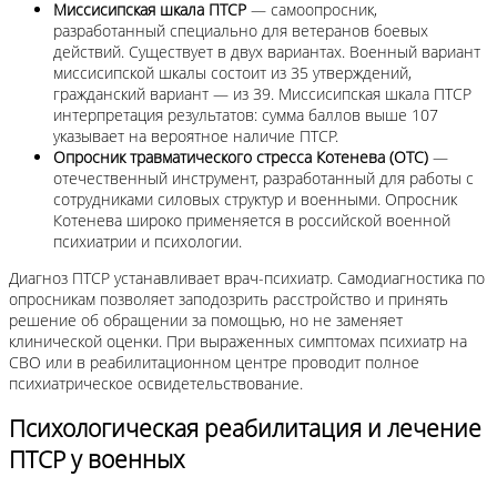
Миссисипская шкала ПТСР
— самоопросник,
разработанный специально для ветеранов боевых
действий. Существует в двух вариантах. Военный вариант
миссисипской шкалы состоит из 35 утверждений,
гражданский вариант — из 39. Миссисипская шкала ПТСР
интерпретация результатов: сумма баллов выше 107
указывает на вероятное наличие ПТСР.
Опросник травматического стресса Котенева (ОТС)
—
отечественный инструмент, разработанный для работы с
сотрудниками силовых структур и военными. Опросник
Котенева широко применяется в российской военной
психиатрии и психологии.
Диагноз ПТСР устанавливает врач-психиатр. Самодиагностика по
опросникам позволяет заподозрить расстройство и принять
решение об обращении за помощью, но не заменяет
клинической оценки. При выраженных симптомах психиатр на
СВО или в реабилитационном центре проводит полное
психиатрическое освидетельствование.
Психологическая реабилитация и лечение
ПТСР у военных