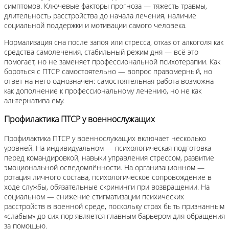
симптомов. Ключевые факторы прогноза — тяжесть травмы,
длительность расстройства до начала лечения, наличие
социальной поддержки и мотивации самого человека.
Нормализация сна после запоя или стресса, отказ от алкоголя как
средства самолечения, стабильный режим дня — всё это
помогает, но не заменяет профессиональной психотерапии. Как
бороться с ПТСР самостоятельно — вопрос правомерный, но
ответ на него однозначен: самостоятельная работа возможна
как дополнение к профессиональному лечению, но не как
альтернатива ему.
Профилактика ПТСР у военнослужащих
Профилактика ПТСР у военнослужащих включает несколько
уровней. На индивидуальном — психологическая подготовка
перед командировкой, навыки управления стрессом, развитие
эмоциональной осведомлённости. На организационном —
ротация личного состава, психологическое сопровождение в
ходе службы, обязательные скрининги при возвращении. На
социальном — снижение стигматизации психических
расстройств в военной среде, поскольку страх быть признанным
«слабым» до сих пор является главным барьером для обращения
за помощью.