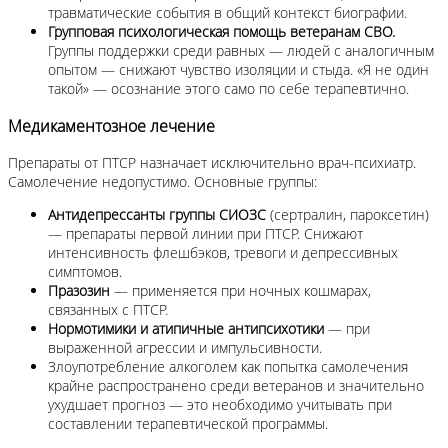
травматические события в общий контекст биографии.
Групповая психологическая помощь ветеранам СВО.
Группы поддержки среди равных — людей с аналогичным
опытом — снижают чувство изоляции и стыда. «Я не один
такой» — осознание этого само по себе терапевтично.
Медикаментозное лечение
Препараты от ПТСР назначает исключительно врач-психиатр.
Самолечение недопустимо. Основные группы:
Антидепрессанты группы СИОЗС
(сертралин, пароксетин)
— препараты первой линии при ПТСР. Снижают
интенсивность флешбэков, тревоги и депрессивных
симптомов.
Празозин
— применяется при ночных кошмарах,
связанных с ПТСР.
Нормотимики и атипичные антипсихотики
— при
выраженной агрессии и импульсивности.
Злоупотребление алкоголем как попытка самолечения
крайне распространено среди ветеранов и значительно
ухудшает прогноз — это необходимо учитывать при
составлении терапевтической программы.