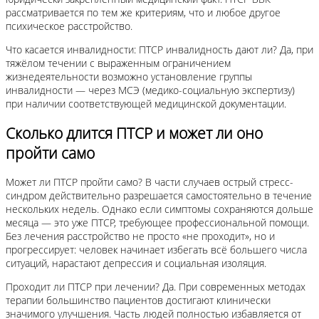
рассматривается по тем же критериям, что и любое другое
психическое расстройство.
Что касается инвалидности: ПТСР инвалидность дают ли? Да, при
тяжёлом течении с выраженным ограничением
жизнедеятельности возможно установление группы
инвалидности — через МСЭ (медико-социальную экспертизу)
при наличии соответствующей медицинской документации.
Сколько длится ПТСР и может ли оно
пройти само
Может ли ПТСР пройти само? В части случаев острый стресс-
синдром действительно разрешается самостоятельно в течение
нескольких недель. Однако если симптомы сохраняются дольше
месяца — это уже ПТСР, требующее профессиональной помощи.
Без лечения расстройство не просто «не проходит», но и
прогрессирует: человек начинает избегать всё большего числа
ситуаций, нарастают депрессия и социальная изоляция.
Проходит ли ПТСР при лечении? Да. При современных методах
терапии большинство пациентов достигают клинически
значимого улучшения. Часть людей полностью избавляется от