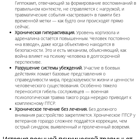
Гиппокамп, отвечающий за формирование воспоминаний в
правильном контексте, не справляется с нагрузкой, и
травматические события «застревают» в памяти без
временно́й метки — как будто они происходят прямо
сейчас.
Хроническая гиперактивация.
Уровень кортизола и
адреналина остаётся повышенным. Человек постоянно
«на взводе», даже когда объективно находится в
безопасности. Это и есть механизм, объясняющий, как
война влияет на психику человека в долгосрочной
перспективе.
Разрушение системы убеждений.
Участие в боевых
действиях ломает базовые представления о
справедливости мира, предсказуемости жизни и ценности
человеческого существования. Особенно тяжело
переносится гибель сослуживцев — военная
психологическая травма такого рода нередко приводит к
комплексному ПТСР.
Хроническое течение без лечения.
Без должного
внимания расстройство закрепляется. Хроническое ПТСР у
ветеранов гораздо сложнее поддаётся коррекции, чем
острый синдром, выявленный и пролеченный вовремя.