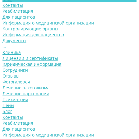
Контакты
Реабилитация
Для пациентов
Информация о медицинской организации
Контролирующие органы
Информация для пациентов
Документы
...
Клиника
Лицензии и сертификаты
Юридическая информация
Сотрудники
Отзывы
Фотогалерея
Лечение алкоголизма
Лечение наркомании
Психиатрия
Цены
Блог
Контакты
Реабилитация
Для пациентов
Информация о медицинской организации