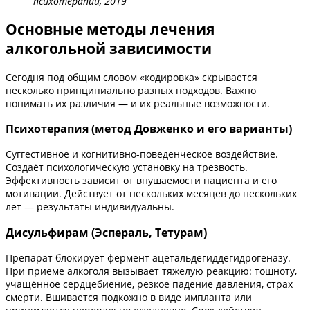
психотерапии, 2019
Основные методы лечения
алкогольной зависимости
Сегодня под общим словом «кодировка» скрывается
несколько принципиально разных подходов. Важно
понимать их различия — и их реальные возможности.
Психотерапия (метод Довженко и его варианты)
Суггестивное и когнитивно-поведенческое воздействие.
Создаёт психологическую установку на трезвость.
Эффективность зависит от внушаемости пациента и его
мотивации. Действует от нескольких месяцев до нескольких
лет — результаты индивидуальны.
Дисульфирам (Эспераль, Тетурам)
Препарат блокирует фермент ацетальдегиддегидрогеназу.
При приёме алкоголя вызывает тяжёлую реакцию: тошноту,
учащённое сердцебиение, резкое падение давления, страх
смерти. Вшивается подкожно в виде импланта или