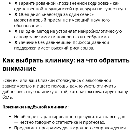
✘ Гарантированной «пожизненной кодировки» как
единственной медицинской процедуры не существует.
✘ Обещания «навсегда за один сеанс» —
маркетинговый приём, не имеющий научного
обоснования.
✘ Ни один метод не устраняет нейробиологическую
основу зависимости полностью и необратимо.
✘ Лечение без дальнейшей психосоциальной
поддержки имеет высокий риск срыва.
Как выбрать клинику: на что обратить
внимание
Если вы или ваш близкий столкнулись с алкогольной
зависимостью и ищете помощь, важно уметь отличить
добросовестную клинику от той, которая эксплуатирует вашу
боль.
Признаки надёжной клиники:
Не обещает гарантированного результата «навсегда»
— честно говорит о статистике и прогнозах.
Предлагает программу долгосрочного сопровождения