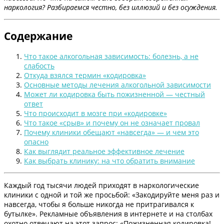
наркология? Разбираемся честно, без иллюзий и без осуждения.
Содержание
Что такое алкогольная зависимость: болезнь, а не
слабость
Откуда взялся термин «кодировка»
Основные методы лечения алкогольной зависимости
Может ли кодировка быть пожизненной — честный
ответ
Что происходит в мозге при «кодировке»
Что такое «срыв» и почему он не означает провал
Почему клиники обещают «навсегда» — и чем это
опасно
Как выглядит реальное эффективное лечение
Как выбрать клинику: на что обратить внимание
Каждый год тысячи людей приходят в наркологические
клиники с одной и той же просьбой: «Закодируйте меня раз и
навсегда, чтобы я больше никогда не притрагивался к
бутылке». Рекламные объявления в интернете и на столбах
охотно отвечают на этот запрос: «Пожизненная кодировка!