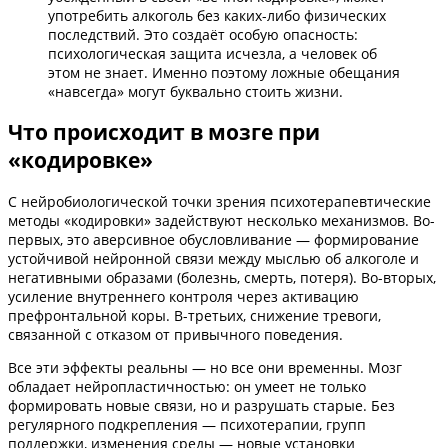
употребить алкоголь без каких-либо физических
последствий. Это создаёт особую опасность:
психологическая защита исчезла, а человек об
этом не знает. Именно поэтому ложные обещания
«навсегда» могут буквально стоить жизни.
Что происходит в мозге при
«кодировке»
С нейробиологической точки зрения психотерапевтические
методы «кодировки» задействуют несколько механизмов. Во-
первых, это аверсивное обусловливание — формирование
устойчивой нейронной связи между мыслью об алкоголе и
негативными образами (болезнь, смерть, потеря). Во-вторых,
усиление внутреннего контроля через активацию
префронтальной коры. В-третьих, снижение тревоги,
связанной с отказом от привычного поведения.
Все эти эффекты реальны — но все они временны. Мозг
обладает нейропластичностью: он умеет не только
формировать новые связи, но и разрушать старые. Без
регулярного подкрепления — психотерапии, групп
поддержки, изменения среды — новые установки