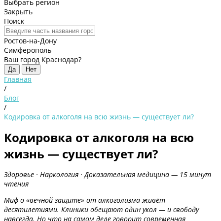
Выбрать регион
Закрыть
Поиск
Ростов-на-Дону
Симферополь
Ваш город Краснодар?
Да
Нет
Главная
/
Блог
/
Кодировка от алкоголя на всю жизнь — существует ли?
Кодировка от алкоголя на всю
жизнь — существует ли?
Здоровье · Наркология · Доказательная медицина — 15 минут
чтения
Миф о «вечной защите» от алкоголизма живёт
десятилетиями. Клиники обещают один укол — и свободу
навсегда. Но что на самом деле говорит современная