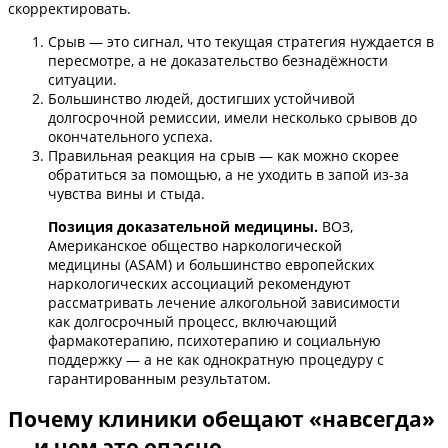
скорректировать.
Срыв — это сигнал, что текущая стратегия нуждается в
пересмотре, а не доказательство безнадёжности
ситуации.
Большинство людей, достигших устойчивой
долгосрочной ремиссии, имели несколько срывов до
окончательного успеха.
Правильная реакция на срыв — как можно скорее
обратиться за помощью, а не уходить в запой из-за
чувства вины и стыда.
Позиция доказательной медицины.
ВОЗ,
Американское общество наркологической
медицины (ASAM) и большинство европейских
наркологических ассоциаций рекомендуют
рассматривать лечение алкогольной зависимости
как долгосрочный процесс, включающий
фармакотерапию, психотерапию и социальную
поддержку — а не как однократную процедуру с
гарантированным результатом.
Почему клиники обещают «навсегда»
— и чем это опасно