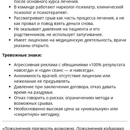
после основного курса лечения.
В команде работают нарколог-психиатр, клинический
психолог и психотерапевт.
Рассматривает срыв как часть процесса лечения, а не
как провал и повод взять деньги снова.
Не оказывает давления на пациента и его
родственников, не использует запугивание.
Имеет лицензию на медицинскую деятельность, врачи
указаны открыто.
Тревожные знаки:
Агрессивная реклама с обещаниями «100% результата
навсегда» и «один сеанс — и навсегда».
Анонимность врачей, отсутствие лицензии или
нежелание её предъявлять.
Давление при заключении договора, отказ давать
время на раздумье.
Отказ говорить о рисках, ограничениях метода и
возможных срывах.
Необоснованно высокая цена за «уникальную» или
«секретную» методику.
«Пожизненная трезвость возможна. Пожизненная кодировка