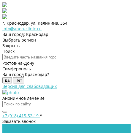
г. Краснодар, ул. Калинина, 354
info@anon-clinic.ru
Ваш город: Краснодар
Выбрать регион
Закрыть
Поиск
Ростов-на-Дону
Симферополь
Ваш город Краснодар?
Да
Нет
Версия для слабовидящих
Анонимное лечение
+7 (918) 415-52-19
*
Заказать звонок
Клиника
Лицензии и сертификаты