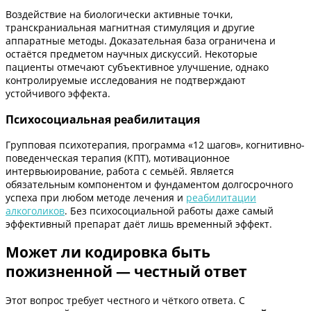
Воздействие на биологически активные точки,
транскраниальная магнитная стимуляция и другие
аппаратные методы. Доказательная база ограничена и
остаётся предметом научных дискуссий. Некоторые
пациенты отмечают субъективное улучшение, однако
контролируемые исследования не подтверждают
устойчивого эффекта.
Психосоциальная реабилитация
Групповая психотерапия, программа «12 шагов», когнитивно-
поведенческая терапия (КПТ), мотивационное
интервьюирование, работа с семьёй. Является
обязательным компонентом и фундаментом долгосрочного
успеха при любом методе лечения и
реабилитации
алкоголиков
. Без психосоциальной работы даже самый
эффективный препарат даёт лишь временный эффект.
Может ли кодировка быть
пожизненной — честный ответ
Этот вопрос требует честного и чёткого ответа. С