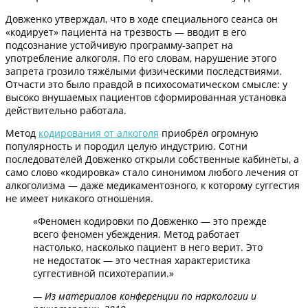
Довженко утверждал, что в ходе специального сеанса он
«кодирует» пациента на трезвость — вводит в его
подсознание устойчивую программу-запрет на
употребление алкоголя. По его словам, нарушение этого
запрета грозило тяжёлыми физическими последствиями.
Отчасти это было правдой в психосоматическом смысле: у
высоко внушаемых пациентов сформированная установка
действительно работала.
Метод
кодирования от алкоголя
приобрёл огромную
популярность и породил целую индустрию. Сотни
последователей Довженко открыли собственные кабинеты, а
само слово «кодировка» стало синонимом любого лечения от
алкоголизма — даже медикаментозного, к которому суггестия
не имеет никакого отношения.
«Феномен кодировки по Довженко — это прежде
всего феномен убеждения. Метод работает
настолько, насколько пациент в него верит. Это
не недостаток — это честная характеристика
суггестивной психотерапии.»
— Из материалов конференции по наркологии и