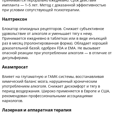
принимается перорально ежедневно. Срок действия
импланта — 1–5 лет. Метод с доказанной эффективностью
при условии сопутствующей психотерапии.
Налтрексон
Блокатор опиоидных рецепторов. Снижает субъективное
удовольствие от алкоголя и уменьшает тягу к нему.
Принимается ежедневно в таблетках или в виде инъекций
раз в месяц (пролонгированная форма). Обладает хорошей
доказательной базой, одобрен FDA и EMA. Не вызывает
опасной реакции при употреблении алкоголя — в отличие от
дисульфирама.
Акампросат
Влияет на глутаматную и ГАМК-системы, восстанавливая
химический баланс мозга, нарушенный хроническим
употреблением алкоголя. Снижает дискомфорт и тягу в
период воздержания. Широко применяется в Европе и США,
рекомендован профессиональными ассоциациями
наркологов.
Лазерная и аппаратная терапия