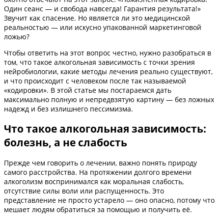
Один сеанс — и свобода навсегда! Гарантия результата!»
Звучит как спасение. Но является ли это медицинской
реальностью — или искусно упакованной маркетинговой
ложью?
Чтобы ответить на этот вопрос честно, нужно разобраться в
том, что такое алкогольная зависимость с точки зрения
нейробиологии, какие методы лечения реально существуют,
и что происходит с человеком после так называемой
«кодировки». В этой статье мы постараемся дать
максимально полную и непредвзятую картину — без ложных
надежд и без излишнего пессимизма.
Что такое алкогольная зависимость:
болезнь, а не слабость
Прежде чем говорить о лечении, важно понять природу
самого расстройства. На протяжении долгого времени
алкоголизм воспринимался как моральная слабость,
отсутствие силы воли или распущенность. Это
представление не просто устарело — оно опасно, потому что
мешает людям обратиться за помощью и получить её.