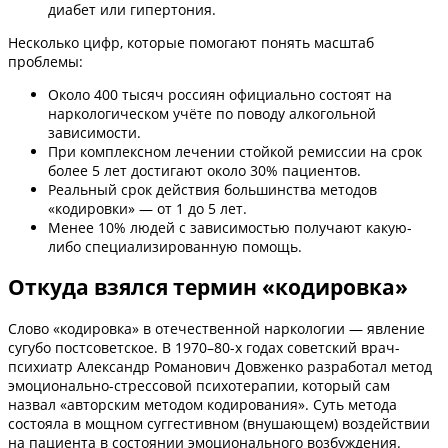
диабет или гипертония.
Несколько цифр, которые помогают понять масштаб
проблемы:
Около 400 тысяч россиян официально состоят на
наркологическом учёте по поводу алкогольной
зависимости.
При комплексном лечении стойкой ремиссии на срок
более 5 лет достигают около 30% пациентов.
Реальный срок действия большинства методов
«кодировки» — от 1 до 5 лет.
Менее 10% людей с зависимостью получают какую-
либо специализированную помощь.
Откуда взялся термин «кодировка»
Слово «кодировка» в отечественной наркологии — явление
сугубо постсоветское. В 1970–80-х годах советский врач-
психиатр Александр Романович Довженко разработал метод
эмоционально-стрессовой психотерапии, который сам
назвал «авторским методом кодирования». Суть метода
состояла в мощном суггестивном (внушающем) воздействии
на пациента в состоянии эмоционального возбуждения.