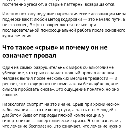
постепенно угасают, а старые паттерны возвращаются.
Именно поэтому ведущие наркологические ассоциации мира
подчёркивают: любой метод кодировки — это начало пути, а
не его конец. Эффект закрепляется только при
последовательной психосоциальной работе после основного
курса лечения.
Что такое «срыв» и почему он не
означает провал
Один из самых разрушительных мифов об алкоголизме —
убеждение, что срыв означает полный провал лечения.
Человек выпил после нескольких месяцев трезвости — и
решает, что «кодировка не помогла», «я безнадёжен», «нет
смысла пробовать снова». Это ощущение понятно, но оно
ложное.
Наркология смотрит на это иначе. Срыв при хроническом
заболевании — это не конец пути, а часть его. У людей с
диабетом бывают периоды плохой компенсации, у
гипертоников — гипертонические кризы. Это не означает,
что лечение бесполезно. Это означает, что лечение нужно