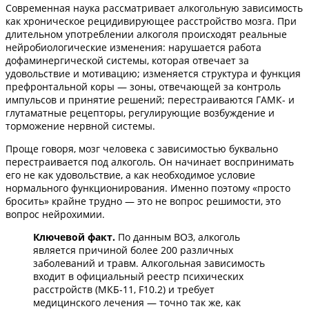
Современная наука рассматривает алкогольную зависимость
как хроническое рецидивирующее расстройство мозга. При
длительном употреблении алкоголя происходят реальные
нейробиологические изменения: нарушается работа
дофаминергической системы, которая отвечает за
удовольствие и мотивацию; изменяется структура и функция
префронтальной коры — зоны, отвечающей за контроль
импульсов и принятие решений; перестраиваются ГАМК- и
глутаматные рецепторы, регулирующие возбуждение и
торможение нервной системы.
Проще говоря, мозг человека с зависимостью буквально
перестраивается под алкоголь. Он начинает воспринимать
его не как удовольствие, а как необходимое условие
нормального функционирования. Именно поэтому «просто
бросить» крайне трудно — это не вопрос решимости, это
вопрос нейрохимии.
Ключевой факт.
По данным ВОЗ, алкоголь
является причиной более 200 различных
заболеваний и травм. Алкогольная зависимость
входит в официальный реестр психических
расстройств (МКБ-11, F10.2) и требует
медицинского лечения — точно так же, как