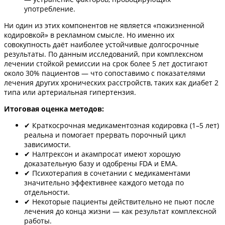
употребление.
Ни один из этих компонентов не является «пожизненной
кодировкой» в рекламном смысле. Но именно их
совокупность даёт наиболее устойчивые долгосрочные
результаты. По данным исследований, при комплексном
лечении стойкой ремиссии на срок более 5 лет достигают
около 30% пациентов — что сопоставимо с показателями
лечения других хронических расстройств, таких как диабет 2
типа или артериальная гипертензия.
Итоговая оценка методов:
✔ Краткосрочная медикаментозная кодировка (1–5 лет)
реальна и помогает прервать порочный цикл
зависимости.
✔ Налтрексон и акампросат имеют хорошую
доказательную базу и одобрены FDA и EMA.
✔ Психотерапия в сочетании с медикаментами
значительно эффективнее каждого метода по
отдельности.
✔ Некоторые пациенты действительно не пьют после
лечения до конца жизни — как результат комплексной
работы.