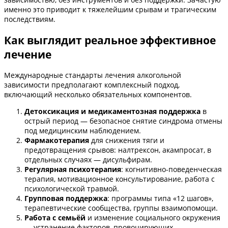
именно это приводит к тяжелейшим срывам и трагическим
последствиям.
Как выглядит реальное эффективное
лечение
Международные стандарты лечения алкогольной
зависимости предполагают комплексный подход,
включающий несколько обязательных компонентов.
Детоксикация и медикаментозная поддержка
в
острый период — безопасное снятие синдрома отмены
под медицинским наблюдением.
Фармакотерапия
для снижения тяги и
предотвращения срывов: налтрексон, акампросат, в
отдельных случаях — дисульфирам.
Регулярная психотерапия
: когнитивно-поведенческая
терапия, мотивационное консультирование, работа с
психологической травмой.
Групповая поддержка
: программы типа «12 шагов»,
терапевтические сообщества, группы взаимопомощи.
Работа с семьёй
и изменение социального окружения
— устранение факторов, провоцирующих