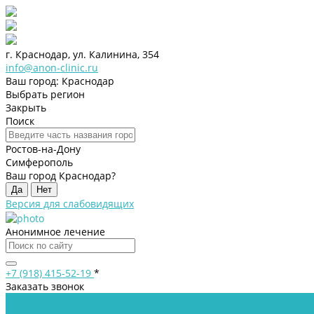
г. Краснодар, ул. Калинина, 354
info@anon-clinic.ru
Ваш город: Краснодар
Выбрать регион
Закрыть
Поиск
Ростов-на-Дону
Симферополь
Ваш город Краснодар?
Да
Нет
Версия для слабовидящих
Анонимное лечение
+7 (918) 415-52-19
*
Заказать звонок
...
Клиника