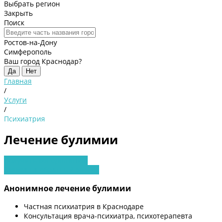
Выбрать регион
Закрыть
Поиск
Ростов-на-Дону
Симферополь
Ваш город Краснодар?
Да
Нет
Главная
/
Услуги
/
Психиатрия
Лечение булимии
Получить консультацию
Заявка на обратный звонок
Анонимное лечение булимии
Частная психиатрия в Краснодаре
Консультация врача-психиатра, психотерапевта