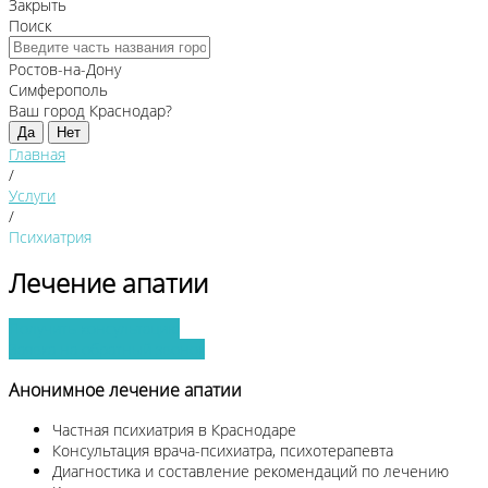
Закрыть
Поиск
Ростов-на-Дону
Симферополь
Ваш город Краснодар?
Да
Нет
Главная
/
Услуги
/
Психиатрия
Лечение апатии
Получить консультацию
Заявка на обратный звонок
Анонимное лечение апатии
Частная психиатрия в Краснодаре
Консультация врача-психиатра, психотерапевта
Диагностика и составление рекомендаций по лечению