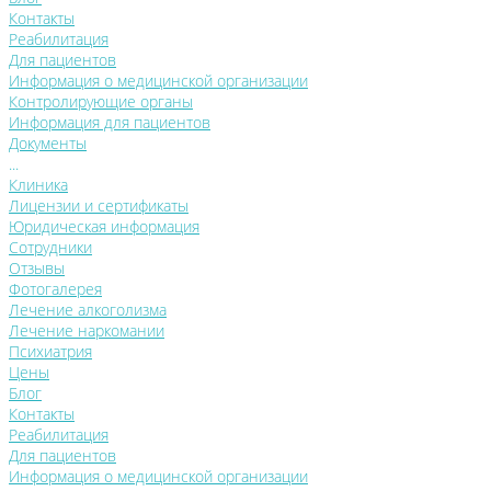
Контакты
Реабилитация
Для пациентов
Информация о медицинской организации
Контролирующие органы
Информация для пациентов
Документы
...
Клиника
Лицензии и сертификаты
Юридическая информация
Сотрудники
Отзывы
Фотогалерея
Лечение алкоголизма
Лечение наркомании
Психиатрия
Цены
Блог
Контакты
Реабилитация
Для пациентов
Информация о медицинской организации