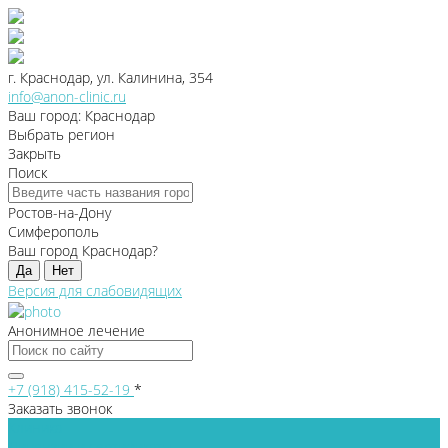
г. Краснодар, ул. Калинина, 354
info@anon-clinic.ru
Ваш город: Краснодар
Выбрать регион
Закрыть
Поиск
Ростов-на-Дону
Симферополь
Ваш город Краснодар?
Да
Нет
Версия для слабовидящих
Анонимное лечение
+7 (918) 415-52-19
*
Заказать звонок
Клиника
Лицензии и сертификаты