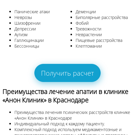
Панические атаки
Деменции
Неврозы
Биполярные расстройства
Шизофрении
Фобий
Депрессии
Тревожности
Аутизм
Неврастении
Галлюцинации
Пищевые расстройства
Бессонницы
Клептомании
Получить расчет
Преимущества лечение апатии в клинике
«Анон Клиник» в Краснодаре
Преимущества лечения психических расстройств клинике
«Анон Клиник» в Краснодаре
Индивидуальный подход к каждому пациенту.
Комплексный подход используем медикаментозные и