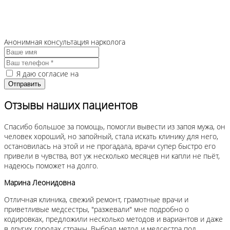
Анонимная консультация нарколога
Я даю согласие на
обработку персональных данных
Отзывы наших пациентов
Спасибо большое за помощь, помогли вывести из запоя мужа, он
человек хороший, но запойный, стала искать клинику для него,
остановилась на этой и не прогадала, врачи супер быстро его
привели в чувства, вот уж несколько месяцев ни капли не пьёт,
надеюсь поможет на долго.
Марина Леонидовна
Отличная клиника, свежий ремонт, грамотные врачи и
приветливые медсестры, "разжевали" мне подробно о
кодировках, предложили несколько методов и вариантов и даже
в других городах страны. Выбрал метод и медсестра под