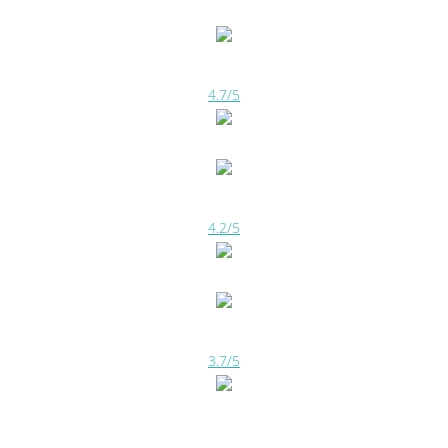
4.7/5
4.2/5
3.7/5